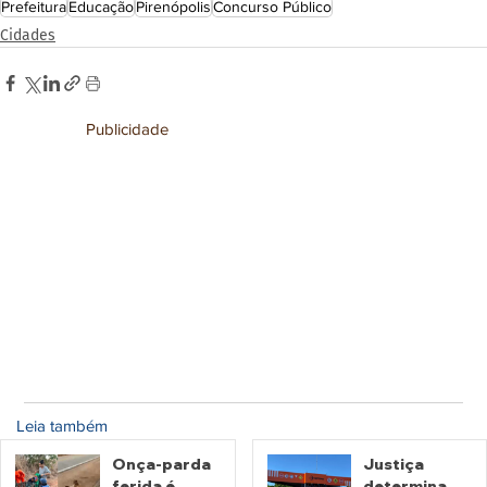
Prefeitura
Educação
Pirenópolis
Concurso Público
Cidades
Publicidade
Leia também
Onça-parda
Justiça
ferida é
determina