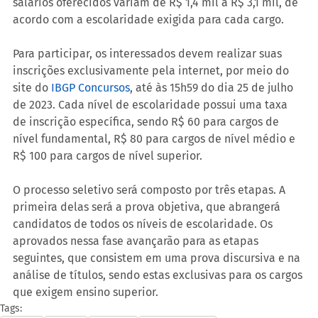
salários oferecidos variam de R$ 1,4 mil a R$ 3,1 mil, de 
acordo com a escolaridade exigida para cada cargo.
Para participar, os interessados devem realizar suas 
inscrições exclusivamente pela internet, por meio do 
site do 
IBGP Concursos
, até às 15h59 do dia 25 de julho 
de 2023. Cada nível de escolaridade possui uma taxa 
de inscrição específica, sendo R$ 60 para cargos de 
nível fundamental, R$ 80 para cargos de nível médio e 
R$ 100 para cargos de nível superior.
O processo seletivo será composto por três etapas. A 
primeira delas será a prova objetiva, que abrangerá 
candidatos de todos os níveis de escolaridade. Os 
aprovados nessa fase avançarão para as etapas 
seguintes, que consistem em uma prova discursiva e na 
análise de títulos, sendo estas exclusivas para os cargos 
que exigem ensino superior.
Tags: