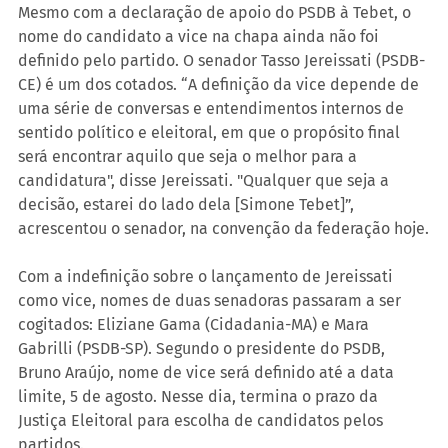
Mesmo com a declaração de apoio do PSDB à Tebet, o 
nome do candidato a vice na chapa ainda não foi 
definido pelo partido. O senador Tasso Jereissati (PSDB-
CE) é um dos cotados. “A definição da vice depende de 
uma série de conversas e entendimentos internos de 
sentido político e eleitoral, em que o propósito final 
será encontrar aquilo que seja o melhor para a 
candidatura", disse Jereissati. "Qualquer que seja a 
decisão, estarei do lado dela [Simone Tebet]”, 
acrescentou o senador, na convenção da federação hoje.
Com a indefinição sobre o lançamento de Jereissati 
como vice, nomes de duas senadoras passaram a ser 
cogitados: Eliziane Gama (Cidadania-MA) e Mara 
Gabrilli (PSDB-SP). Segundo o presidente do PSDB, 
Bruno Araújo, nome de vice será definido até a data 
limite, 5 de agosto. Nesse dia, termina o prazo da 
Justiça Eleitoral para escolha de candidatos pelos 
partidos.