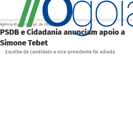
O
/
/
go
Agência Brasil
27 de jul. de 2022
PSDB e Cidadania anunciam apoio a
Simone Tebet
Escolha de candidato a vice-presidente foi adiada