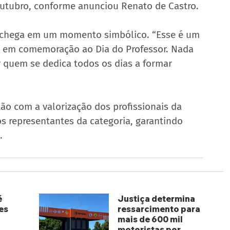
 outubro, conforme anunciou Renato de Castro.
a chega em um momento simbólico. “Esse é um 
s, em comemoração ao Dia do Professor. Nada 
r quem se dedica todos os dias a formar 
o com a valorização dos profissionais da 
 representantes da categoria, garantindo 
.
é
Justiça determina
es
ressarcimento para
mais de 600 mil
motoristas por