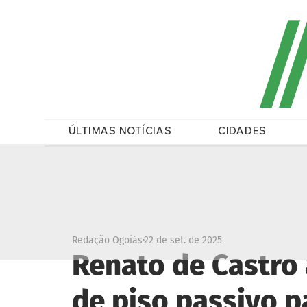
/
ÚLTIMAS NOTÍCIAS
CIDADES
Redação Ogoiás
22 de set. de 2025
Renato de Castro
de piso passivo p