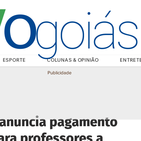
O
/
goiá
ESPORTE
COLUNAS & OPINIÃO
ENTRET
Publicidade
 anuncia pagamento
ara professores a