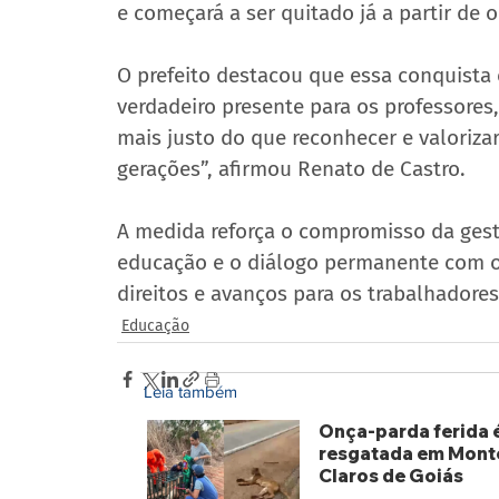
e começará a ser quitado já a partir de
O prefeito destacou que essa conquist
verdadeiro presente para os professore
mais justo do que reconhecer e valoriza
gerações”, afirmou Renato de Castro.
A medida reforça o compromisso da gestã
educação e o diálogo permanente com os
direitos e avanços para os trabalhadores
Educação
Leia também
Onça-parda ferida 
resgatada em Mont
Claros de Goiás