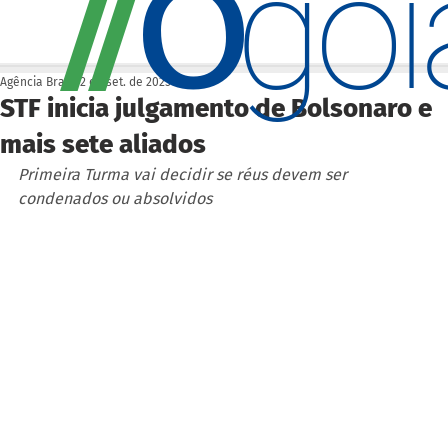
O
/
/
go
Agência Brasil
2 de set. de 2025
STF inicia julgamento de Bolsonaro e
mais sete aliados
Primeira Turma vai decidir se réus devem ser 
condenados ou absolvidos