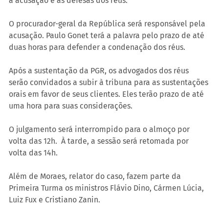
a acusação e às defesas dos réus.
O procurador-geral da República será responsável pela 
acusação. Paulo Gonet terá a palavra pelo prazo de até 
duas horas para defender a condenação dos réus.
Após a sustentação da PGR, os advogados dos réus 
serão convidados a subir à tribuna para as sustentações 
orais em favor de seus clientes. Eles terão prazo de até 
uma hora para suas considerações.
O julgamento será interrompido para o almoço por 
volta das 12h.  À tarde, a sessão será retomada por 
volta das 14h.
Além de Moraes, relator do caso, fazem parte da 
Primeira Turma os ministros Flávio Dino, Cármen Lúcia, 
Luiz Fux e Cristiano Zanin.