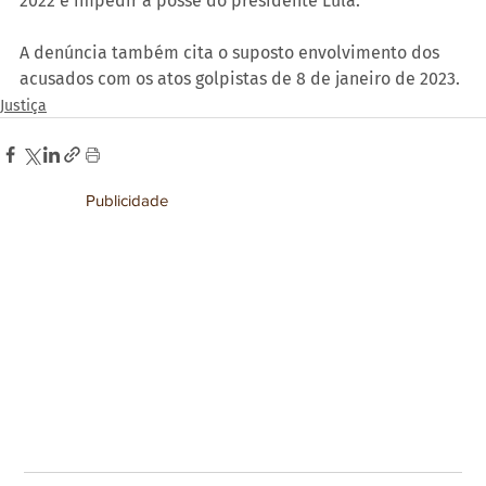
2022 e impedir a posse do presidente Lula.
A denúncia também cita o suposto envolvimento dos 
acusados com os atos golpistas de 8 de janeiro de 2023.
Justiça
Publicidade