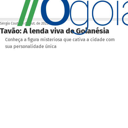
O
/
/
go
Sérgio Couto
31 de out. de 2023
Tavão: A lenda viva de Goianésia
Conheça a figura misteriosa que cativa a cidade com 
sua personalidade única