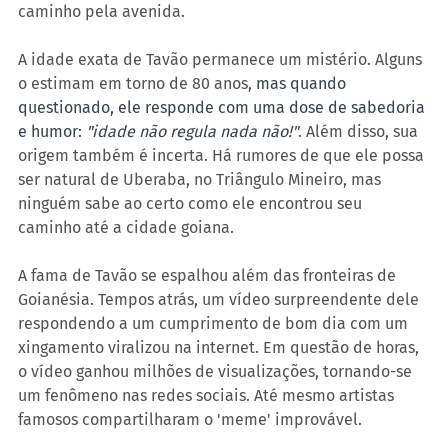
caminho pela avenida.
A idade exata de Tavão permanece um mistério. Alguns 
o estimam em torno de 80 anos, 
mas quando 
questionado, ele responde com uma dose de sabedoria 
e humor: 
"idade não regula nada não!"
. Além disso, sua 
origem também é incerta. Há rumores de que ele possa 
ser natural de Uberaba, no Triângulo Mineiro, mas 
ninguém sabe ao certo como ele encontrou seu 
caminho até a cidade goiana.
A fama de Tavão se espalhou além das fronteiras de 
Goianésia. Tempos atrás, um vídeo surpreendente dele 
respondendo a um cumprimento de bom dia com um 
xingamento viralizou na internet. Em questão de horas, 
o vídeo ganhou milhões de visualizações, tornando-se 
um fenômeno nas redes sociais. Até mesmo artistas 
famosos compartilharam o 'meme' improvável.