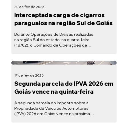
(Secult Goiás).
20 de fev. de 2026
Interceptada carga de cigarros
paraguaios na região Sul de Goiás
Durante Operações de Divisas realizadas
na região Sul do estado, na quarta-feira
(18/02), o Comando de Operações de
Divisas (COD) da Polícia Militar de Goiás, ao
abordar um veículo, interceptou uma
grande quantidade de cigarros
contrabandeados do Paraguai.
17 de fev. de 2026
Segunda parcela do IPVA 2026 em
Goiás vence na quinta-feira
A segunda parcela do Imposto sobre a
Propriedade de Veículos Automotores
(IPVA) 2026 em Goiás vence na próxima
quinta-feira (19/02).