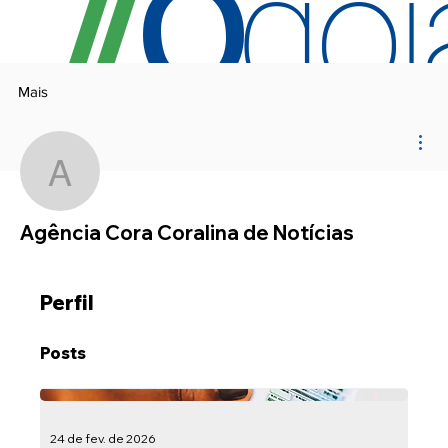
O
/
/
go
Mais
Mai
Agência Cora Coralina d
Agência Cora Coralina de Notícias
Perfil
Posts
24 de fev. de 2026