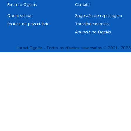
Sobre o Ogoiás
Contato
Quem somos
Sugestão de reportagem
Política de privacidade
Trabalhe conosco
Anuncie no Ogoiás
Jornal Ogoiás - Todos os direitos reservados © 2021 - 2025