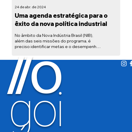
24 de abr. de 2024
Uma agenda estratégica para o
êxito da nova política industrial
No âmbito da Nova Indústria Brasil (NIB),
além das seis missões do programa, é
preciso identificar metas e o desempenho
O
/
/
do setor. Os...
goi