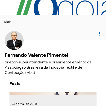
O
/
/
go
Mais
Mai
Fernando Valente Pimentel
diretor-superintendente e presidente emérito da
Associação Brasileira da Indústria Têxtil e de
Perfil
Confecção (Abit)
Posts
23 de mai. de 2025