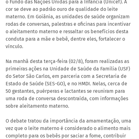
o Fundo das Nações Unidas para a Infância (Unicef). A 
cor se deve ao padrão ouro de qualidade do leite 
materno. Em Goiânia, as unidades de saúde organizam 
rodas de conversas, palestras e oficinas para incentivar 
o aleitamento materno e ressaltar os benefícios desta 
conduta para a mãe e bebê, dentre eles, fortalecer o 
vínculo.
Na manhã desta terça-feira (02/8), foram realizadas as 
primeiras ações na Unidade de Saúde da Família (USF) 
do Setor São Carlos, em parceria com a Secretaria de 
Estado de Saúde (SES-GO), e no HMDI. Nelas, cerca de 
50 gestantes, puérperas e lactantes se reuniram para 
uma roda de conversa descontraída, com informações 
sobre aleitamento materno.
O debate tratou da importância da amamentação, uma 
vez que o leite materno é considerado o alimento mais 
completo para os bebês por saciar a fome, contribuir 