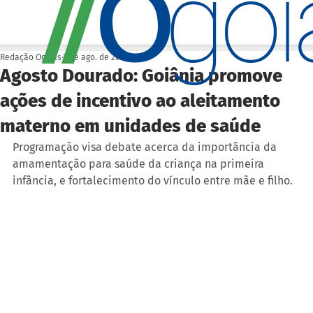
O
/
/
go
Redação Ogoiás
3 de ago. de 2022
Agosto Dourado: Goiânia promove
ações de incentivo ao aleitamento
materno em unidades de saúde
Programação visa debate acerca da importância da 
amamentação para saúde da criança na primeira 
infância, e fortalecimento do vínculo entre mãe e filho.