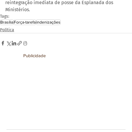
reintegração imediata de posse da Esplanada dos 
Ministérios.
Tags:
Brasília
Força-tarefa
indenizações
Política
Publicidade