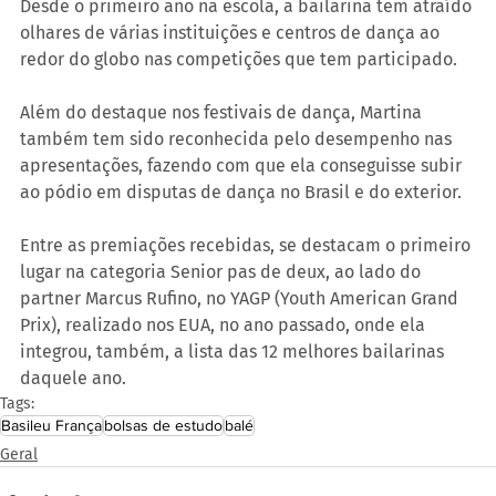
Desde o primeiro ano na escola, a bailarina tem atraído 
olhares de várias instituições e centros de dança ao 
redor do globo nas competições que tem participado.
Além do destaque nos festivais de dança, Martina 
também tem sido reconhecida pelo desempenho nas 
apresentações, fazendo com que ela conseguisse subir 
ao pódio em disputas de dança no Brasil e do exterior.
Entre as premiações recebidas, se destacam o primeiro 
lugar na categoria Senior pas de deux, ao lado do 
partner Marcus Rufino, no YAGP (Youth American Grand 
Prix), realizado nos EUA, no ano passado, onde ela 
integrou, também, a lista das 12 melhores bailarinas 
daquele ano.
Tags:
Basileu França
bolsas de estudo
balé
Geral