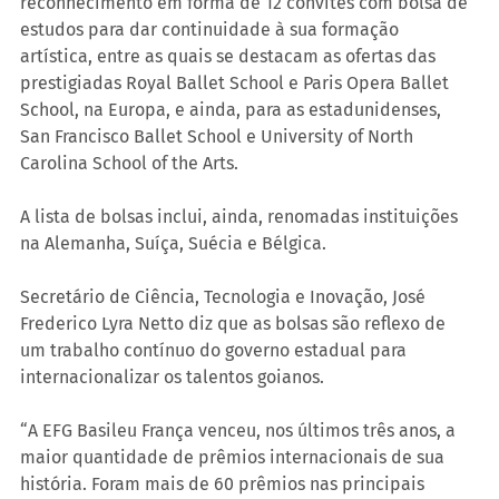
reconhecimento em forma de 12 convites com bolsa de 
estudos para dar continuidade à sua formação 
artística, entre as quais se destacam as ofertas das 
prestigiadas Royal Ballet School e Paris Opera Ballet 
School, na Europa, e ainda, para as estadunidenses, 
San Francisco Ballet School e University of North 
Carolina School of the Arts.
A lista de bolsas inclui, ainda, renomadas instituições 
na Alemanha, Suíça, Suécia e Bélgica.
Secretário de Ciência, Tecnologia e Inovação, José 
Frederico Lyra Netto diz que as bolsas são reflexo de 
um trabalho contínuo do governo estadual para 
internacionalizar os talentos goianos.
“A EFG Basileu França venceu, nos últimos três anos, a 
maior quantidade de prêmios internacionais de sua 
história. Foram mais de 60 prêmios nas principais 