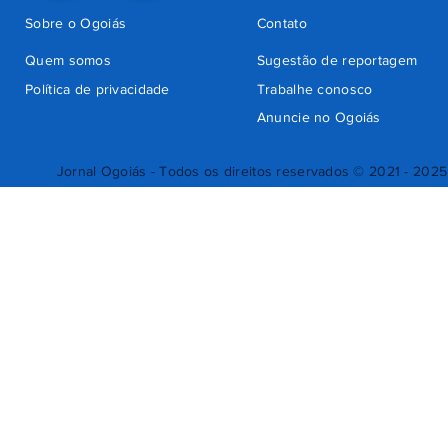
Sobre o Ogoiás
Contato
Quem somos
Sugestão de reportagem
Política de privacidade
Trabalhe conosco
Anuncie no Ogoiás
Jornal Ogoiás - Todos os direitos reservados © 2021 - 2025