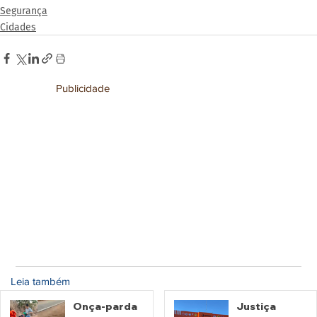
Segurança
Cidades
Publicidade
Leia também
Onça-parda
Justiça