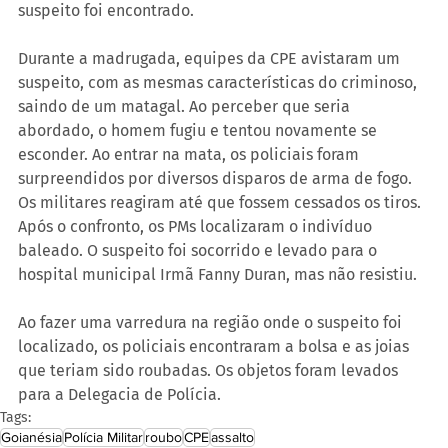
suspeito foi encontrado.
Durante a madrugada, equipes da CPE avistaram um 
suspeito, com as mesmas características do criminoso, 
saindo de um matagal. Ao perceber que seria 
abordado, o homem fugiu e tentou novamente se 
esconder. Ao entrar na mata, os policiais foram 
surpreendidos por diversos disparos de arma de fogo. 
Os militares reagiram até que fossem cessados os tiros. 
Após o confronto, os PMs localizaram o indivíduo 
baleado. O suspeito foi socorrido e levado para o 
hospital municipal Irmã Fanny Duran, mas não resistiu.
Ao fazer uma varredura na região onde o suspeito foi 
localizado, os policiais encontraram a bolsa e as joias 
que teriam sido roubadas. Os objetos foram levados 
para a Delegacia de Polícia.
Tags:
Goianésia
Polícia Militar
roubo
CPE
assalto