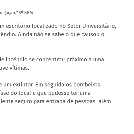
vulgação/18º BBM
escritório localizado no Setor Universitário, 
cêndio. Ainda não se sabe o que causou o 
de incêndio se concentrou próximo a uma 
ve vítimas.
 um extintor. Em seguida os bombeiros 
ísse do local e que pudesse ter uma 
biente seguro para entrada de pessoas, além 