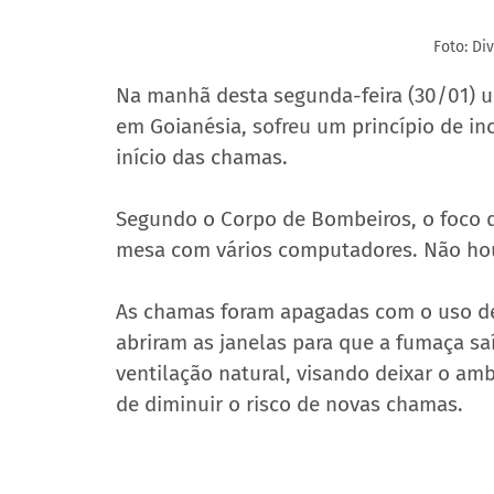
Foto: Di
Na manhã desta segunda-feira (30/01) um 
em Goianésia, 
sofreu 
um princípio de in
início das chamas.
Segundo o Corpo de Bombeiros, o foco 
mesa com vários computadores. Não hou
As chamas foram apagadas com o uso de
abriram as janelas para que a fumaça sa
ventilação natural, visando deixar o am
de diminuir o risco de novas chamas.