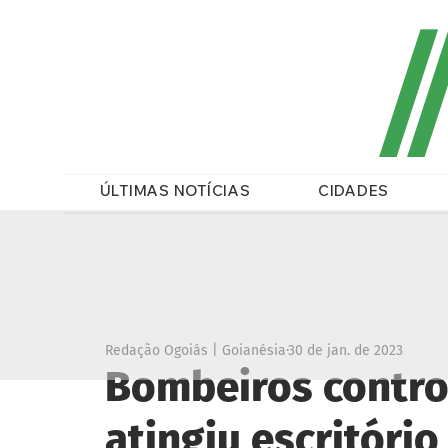
/
ÚLTIMAS NOTÍCIAS
CIDADES
Redação Ogoiás | Goianésia
30 de jan. de 2023
Bombeiros contro
atingiu escritóri