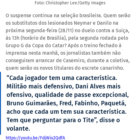
Foto: Christopher Lee/Getty Images
O suspense continua na seleção brasileira. Quem serão 
os substitutos dos lesionados Neymar e Danilo na 
próxima segunda-feira (28/11) no duelo contra a Suiça, 
às 13h (horário de Brasília), pela segunda rodada pelo 
Grupo G da Copa do Catar? Após o treino fechado à 
imprensa nesta manhã, os jornalistas também não 
conseguiram arrancar de Casemiro, durante a coletiva, 
quem serão os novos titulares do escrete canarinho. 
“Cada jogador tem uma característica. 
Militão mais defensivo, Dani Alves mais 
ofensivo, qualidade de passe excepcional, 
Bruno Guimarães, Fred, Fabinho, Paquetá, 
acho que cada um tem sua característica. 
Tem que perguntar para o Tite”, disse o 
volante.
https://youtu.be/FdjWix2QdfA