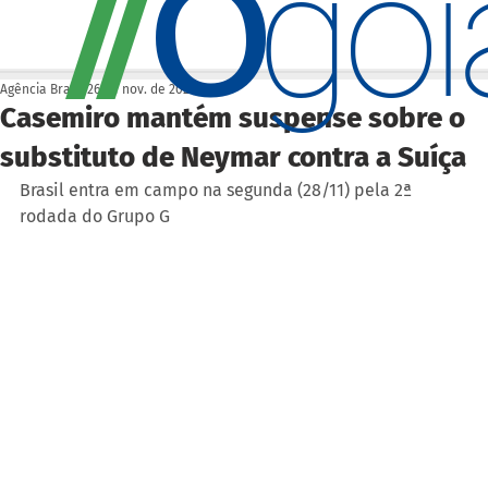
O
/
/
go
Agência Brasil
26 de nov. de 2022
Casemiro mantém suspense sobre o
substituto de Neymar contra a Suíça
Brasil entra em campo na segunda (28/11) pela 2ª 
rodada do Grupo G