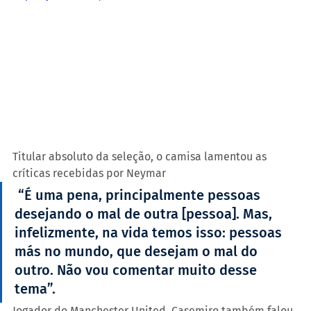
Titular absoluto da seleção, o camisa lamentou as 
críticas recebidas por Neymar
 “É uma pena, principalmente pessoas 
desejando o mal de outra [pessoa]. Mas, 
infelizmente, na vida temos isso: pessoas 
más no mundo, que desejam o mal do 
outro. Não vou comentar muito desse 
tema”.
Jogador do Manchester United, Casemiro também falou 