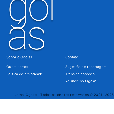
goi
ás
Sobre o Ogoiás
Contato
Quem somos
Sugestão de reportagem
Política de privacidade
Trabalhe conosco
Anuncie no Ogoiás
Jornal Ogoiás - Todos os direitos reservados © 2021 - 2025