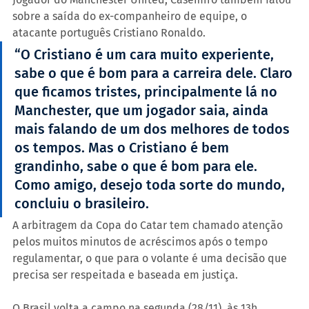
sobre a saída do ex-companheiro de equipe, o 
atacante português Cristiano Ronaldo.
“O Cristiano é um cara muito experiente, 
sabe o que é bom para a carreira dele. Claro 
que ficamos tristes, principalmente lá no 
Manchester, que um jogador saia, ainda 
mais falando de um dos melhores de todos 
os tempos. Mas o Cristiano é bem 
grandinho, sabe o que é bom para ele. 
Como amigo, desejo toda sorte do mundo, 
concluiu o brasileiro.
A arbitragem da Copa do Catar tem chamado atenção 
pelos muitos minutos de acréscimos após o tempo 
regulamentar, o que para o volante é uma decisão que 
precisa ser respeitada e baseada em justiça.  
O Brasil volta a campo na segunda (28/11), às 13h 