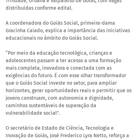
Trindade, Uruana e Valparaíso de Goiás, com vagas 
distribuídas conforme edital.
A coordenadora do Goiás Social, primeira-dama 
Gracinha Caiado, explica a importância das iniciativas 
educacionais no âmbito do Goiás Social.
“Por meio da educação tecnológica, crianças e 
adolescentes passam a ter acesso a uma formação 
mais completa, inovadora e conectada com as 
exigências do futuro. É com esse olhar transformador 
que o Goiás Social investe no setor, para ampliar 
horizontes, gerar oportunidades reais e permitir que os 
jovens construam, com autonomia e dignidade, 
caminhos sustentáveis de superação da 
vulnerabilidade social”.
O secretário de Estado de Ciência, Tecnologia e 
Inovação de Goiás, José Frederico Lyra Netto, reforça a 