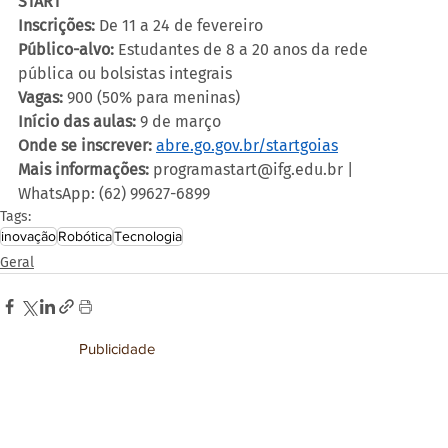
START
Inscrições:
 De 11 a 24 de fevereiro
Público-alvo:
 Estudantes de 8 a 20 anos da rede 
pública ou bolsistas integrais
Vagas:
 900 (50% para meninas)
Início das aulas:
 9 de março
Onde se inscrever:
abre.go.gov.br/startgoias
Mais informações:
 programastart@ifg.edu.br | 
WhatsApp: (62) 99627-6899
Tags:
inovação
Robótica
Tecnologia
Geral
Publicidade