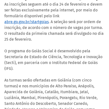
As inscrições seguem até o dia 24 de fevereiro e devem 
ser feitas exclusivamente pela internet, por meio do 
formulário disponível pelo link 
abre.go.gov.br/startgoias
. A seleção será por ordem de 
inscrição, de acordo com o número de vagas por turma. 
O resultado da primeira chamada será divulgado no dia 
25 de fevereiro.
O programa do Goiás Social é desenvolvido pela 
Secretaria de Estado de Ciência, Tecnologia e Inovação 
(Secti), em parceria com o Instituto Federal de Goiás 
(IFG).
As turmas serão ofertadas em Goiânia (com cinco 
turmas) e nos municípios de Alto Paraíso, Anápolis, 
Aparecida de Goiânia, Catalão, Itumbiara, Jataí, 
Luziânia, Mambaí, Pirenópolis, Porangatu, Rio Verde, 
Santo Antônio do Descoberto, Senador Canedo, 