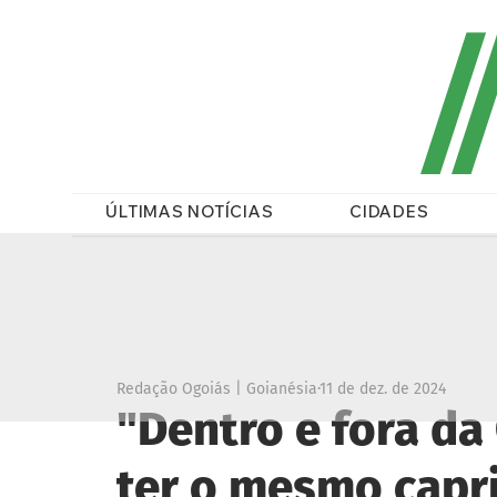
/
ÚLTIMAS NOTÍCIAS
CIDADES
Redação Ogoiás | Goianésia
11 de dez. de 2024
"Dentro e fora da
ter o mesmo capri