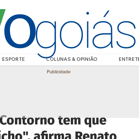
O
/
goiá
ESPORTE
COLUNAS & OPINIÃO
ENTRET
Publicidade
 Contorno tem que
cho", afirma Renato