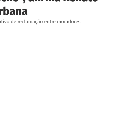
urbana
otivo de reclamação entre moradores