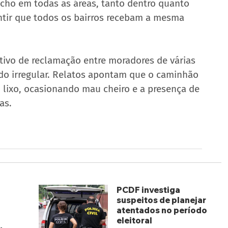
cho em todas as áreas, tanto dentro quanto 
ntir que todos os bairros recebam a mesma 
tivo de reclamação entre moradores de várias 
ido irregular. Relatos apontam que o caminhão 
 lixo, ocasionando mau cheiro e a presença de 
as.
PCDF investiga
suspeitos de planejar
atentados no período
eleitoral