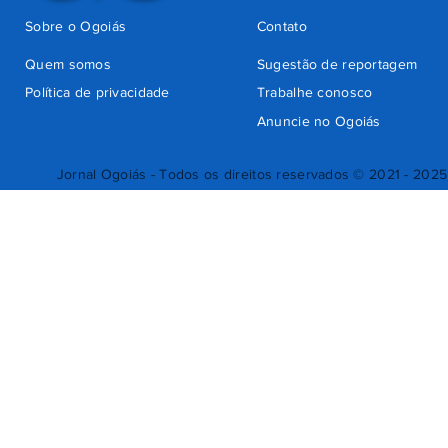
Sobre o Ogoiás
Contato
Quem somos
Sugestão de reportagem
Política de privacidade
Trabalhe conosco
Anuncie no Ogoiás
Jornal Ogoiás - Todos os direitos reservados © 2021 - 2025