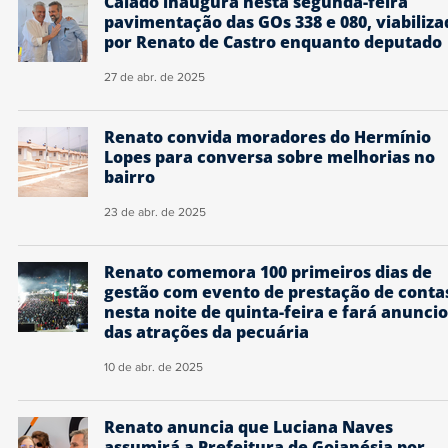
Caiado inaugura nesta segunda-feira
pavimentação das GOs 338 e 080, viabiliza
por Renato de Castro enquanto deputado
27 de abr. de 2025
Renato convida moradores do Hermínio
Lopes para conversa sobre melhorias no
bairro
23 de abr. de 2025
Renato comemora 100 primeiros dias de
gestão com evento de prestação de conta
nesta noite de quinta-feira e fará anuncio
das atrações da pecuária
10 de abr. de 2025
Renato anuncia que Luciana Naves
assumirá a Prefeitura de Goianésia por