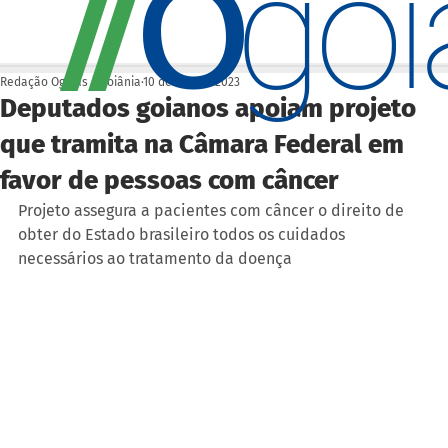
O
/
/
go
Redação Ogoiás | Goiânia
10 de fev. de 2023
Deputados goianos apoiam projeto
que tramita na Câmara Federal em
favor de pessoas com câncer
Projeto assegura a pacientes com câncer o direito de 
obter do Estado brasileiro todos os cuidados 
necessários ao tratamento da doença