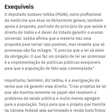
Exequíveis
O deputado Gustavo Sebba (PSDB), outro profissional 
da medicina que atua no Parlamento goiano, também 
apoia a proposta, partindo do princípio de que saúde é 
direito de todos e é dever do Estado garantir o acesso 
universal. Sebba afirma que a matéria traz uma 
proposta para tornar isso possível, mas ressalta que só 
promessa não faz milagre. “É preciso que a lei vá além 
da obrigação. O que faz um projeto de lei ser promissor 
é a implementação de políticas públicas exequíveis 
para que a população de fato seja contemplada.”
Importante, também, diz Sebba, é a averiguação da 
verba que irá garantir esse direito. “Criar projetos de lei 
que são bonitos somente no papel não resolvem o 
problema da saúde pública e muito menos agregam 
para a população. Torço para que o projeto que tramita 
na Câmara Federal seja aprimorado e renda bons frutos 