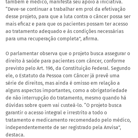
também é médico, manifesta seu apoio à iniciativa. 
“Deve-se continuar a trabalhar em prol da efetivação 
desse projeto, para que a luta contra o câncer possa ser 
mais eficaz e para que os pacientes possam ter acesso 
ao tratamento adequado e às condições necessárias 
para uma recuperação completa”, afirma.
O parlamentar observa que o projeto busca assegurar o 
direito à saúde para pacientes com câncer, conforme 
previsto pelo Art. 196, da Constituição Federal. Segundo 
ele, o Estatuto da Pessoa com Câncer já prevê uma 
série de direitos, mas ainda é omisso em relação a 
alguns aspectos importantes, como a obrigatoriedade 
de não interrupção do tratamento, mesmo quando há 
dúvidas sobre quem vai custeá-lo. “O projeto busca 
garantir o acesso integral e irrestrito a todo o 
tratamento e medicamento recomendado pelo médico, 
independentemente de ser registrado pela Anvisa”, 
destaca.