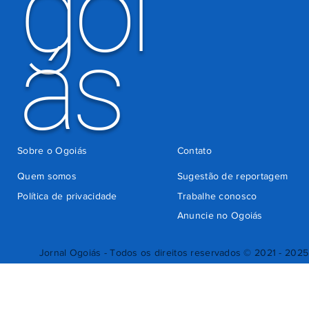
goi
ás
Sobre o Ogoiás
Contato
Quem somos
Sugestão de reportagem
Política de privacidade
Trabalhe conosco
Anuncie no Ogoiás
Jornal Ogoiás - Todos os direitos reservados © 2021 - 2025