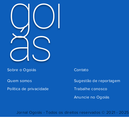
goi
ás
Sobre o Ogoiás
Contato
Quem somos
Sugestão de reportagem
Política de privacidade
Trabalhe conosco
Anuncie no Ogoiás
Jornal Ogoiás - Todos os direitos reservados © 2021 - 2025