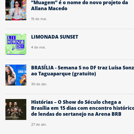
“Muagem” é o nome do novo projeto da
Allana Macedo
15 de mai.
LIMONADA SUNSET
4 de mai.
BRASÍLIA - Semana S no DF traz Luísa Son
ao Taguaparque (gratuito)
30 de abr.
Histórias – O Show do Século chega a
Brasília em 15 dias com encontro históric
de lendas do sertanejo na Arena BRB
27 de abr.