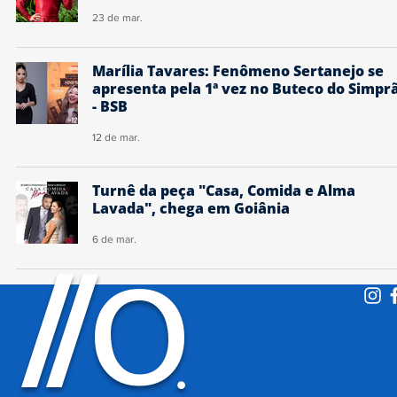
23 de mar.
Marília Tavares: Fenômeno Sertanejo se
apresenta pela 1ª vez no Buteco do Simpr
- BSB
12 de mar.
Turnê da peça "Casa, Comida e Alma
Lavada", chega em Goiânia
6 de mar.
O
/
/