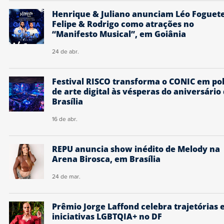
Henrique & Juliano anunciam Léo Foguete
Felipe & Rodrigo como atrações no
“Manifesto Musical”, em Goiânia
24 de abr.
Festival RISCO transforma o CONIC em po
de arte digital às vésperas do aniversário
Brasília
16 de abr.
REPU anuncia show inédito de Melody na
Arena Birosca, em Brasília
24 de mar.
Prêmio Jorge Laffond celebra trajetórias 
iniciativas LGBTQIA+ no DF