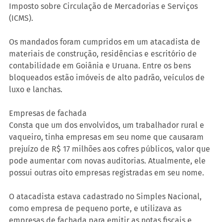
Imposto sobre Circulação de Mercadorias e Serviços 
(ICMS).
Os mandados foram cumpridos em um atacadista de 
materiais de construção, residências e escritório de 
contabilidade em Goiânia e Uruana. Entre os bens 
bloqueados estão imóveis de alto padrão, veículos de 
luxo e lanchas.
Empresas de fachada
Consta que um dos envolvidos, um trabalhador rural e 
vaqueiro, tinha empresas em seu nome que causaram 
prejuízo de R$ 17 milhões aos cofres públicos, valor que 
pode aumentar com novas auditorias. Atualmente, ele 
possui outras oito empresas registradas em seu nome.
O atacadista estava cadastrado no Simples Nacional, 
como empresa de pequeno porte, e utilizava as 
empresas de fachada para emitir as notas fiscais e 