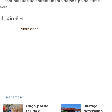
continuidade ao enfrentamento desse tipo de crime.
Geral
Publicidade
Leia também
Onça-parda
Justiça
ferida é
determina