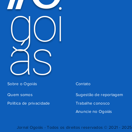
goi
ás
Sobre o Ogoiás
Contato
Quem somos
Sugestão de reportagem
Política de privacidade
Trabalhe conosco
Anuncie no Ogoiás
Jornal Ogoiás - Todos os direitos reservados © 2021 - 2025