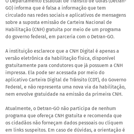
O Departamento Estadual de Trânsito de Goiás (Detran-
GO) informa que é falsa a informação que tem 
circulado nas redes sociais e aplicativos de mensagens 
sobre a suposta emissão de Carteira Nacional de 
Habilitação (CNH) gratuita por meio de um programa 
do governo federal, em parceria com o Detran-GO.
A instituição esclarece que a CNH Digital é apenas a 
versão eletrônica da habilitação física, disponível 
gratuitamente para condutores que já possuem a CNH 
impressa. Ela pode ser acessada por meio do 
aplicativo Carteira Digital de Trânsito (CDT), do Governo 
Federal, e não representa uma nova via da habilitação, 
nem envolve gratuidade na emissão da primeira CNH.
Atualmente, o Detran-GO não participa de nenhum 
programa que ofereça CNH gratuita e recomenda que 
os cidadãos não forneçam dados pessoais ou cliquem 
em links suspeitos. Em caso de dúvidas, a orientação é 