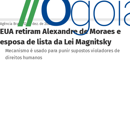
O
/
/
go
Agência Brasil
12 de dez. de 2025
EUA retiram Alexandre de Moraes e
esposa de lista da Lei Magnitsky
Mecanismo é usado para punir supostos violadores de 
direitos humanos