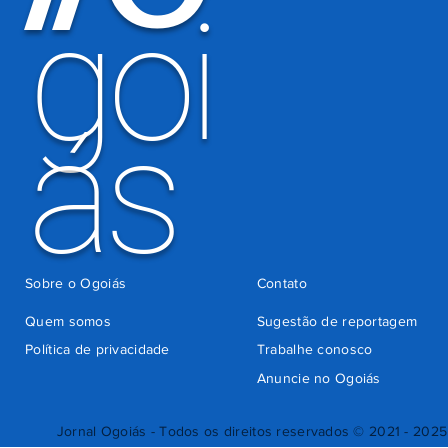
goi
Detran-GO
ás
Sobre o Ogoiás
Contato
Quem somos
Sugestão de reportagem
Política de privacidade
Trabalhe conosco
Anuncie no Ogoiás
Jornal Ogoiás - Todos os direitos reservados © 2021 - 2025