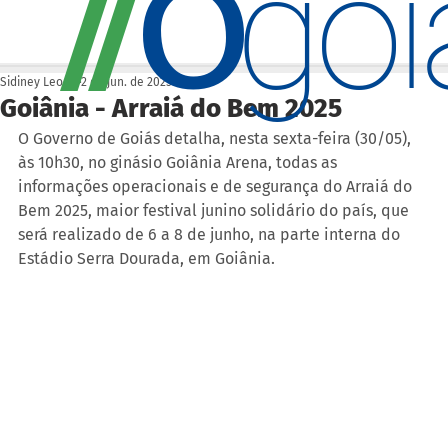
O
/
/
go
Sidiney Leonis
2 de jun. de 2025
Goiânia - Arraiá do Bem 2025
O Governo de Goiás detalha, nesta sexta-feira (30/05), 
às 10h30, no ginásio Goiânia Arena, todas as 
informações operacionais e de segurança do Arraiá do 
Bem 2025, maior festival junino solidário do país, que 
será realizado de 6 a 8 de junho, na parte interna do 
Estádio Serra Dourada, em Goiânia.