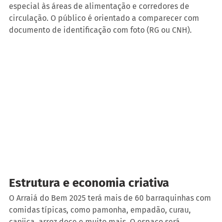
especial às áreas de alimentação e corredores de 
circulação. O público é orientado a comparecer com 
documento de identificação com foto (RG ou CNH).
Estrutura e economia criativa
O Arraiá do Bem 2025 terá mais de 60 barraquinhas com 
comidas típicas, como pamonha, empadão, curau, 
canjica, arroz doce e muito mais. O espaço será 