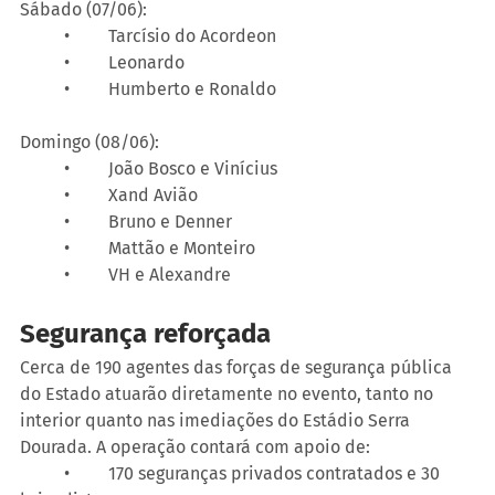
Sábado (07/06):
	•	Tarcísio do Acordeon
	•	Leonardo
	•	Humberto e Ronaldo
Domingo (08/06):
	•	João Bosco e Vinícius
	•	Xand Avião
	•	Bruno e Denner
	•	Mattão e Monteiro
	•	VH e Alexandre
Segurança reforçada
Cerca de 190 agentes das forças de segurança pública 
do Estado atuarão diretamente no evento, tanto no 
interior quanto nas imediações do Estádio Serra 
Dourada. A operação contará com apoio de:
	•	170 seguranças privados contratados e 30 