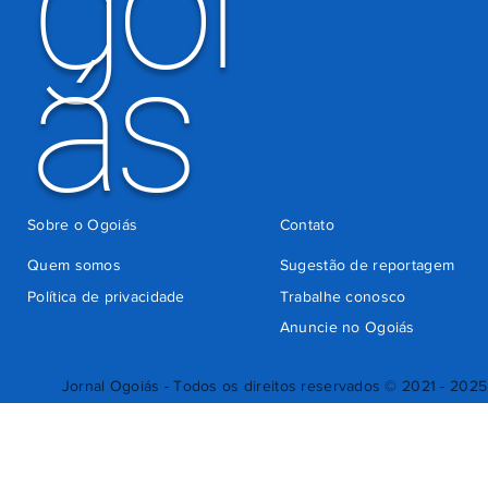
goi
ás
Sobre o Ogoiás
Contato
Quem somos
Sugestão de reportagem
Política de privacidade
Trabalhe conosco
Anuncie no Ogoiás
Jornal Ogoiás - Todos os direitos reservados © 2021 - 2025