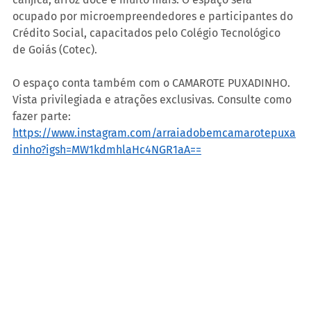
ocupado por microempreendedores e participantes do 
Crédito Social, capacitados pelo Colégio Tecnológico 
de Goiás (Cotec).
O espaço conta também com o CAMAROTE PUXADINHO. 
Vista privilegiada e atrações exclusivas. Consulte como 
fazer parte: 
https://www.instagram.com/arraiadobemcamarotepuxa
dinho?igsh=MW1kdmhlaHc4NGR1aA==