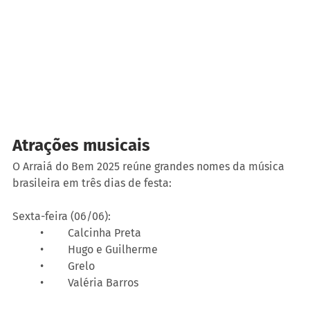
Atrações musicais
O Arraiá do Bem 2025 reúne grandes nomes da música 
brasileira em três dias de festa:
Sexta-feira (06/06):
	•	Calcinha Preta
	•	Hugo e Guilherme
	•	Grelo
	•	Valéria Barros