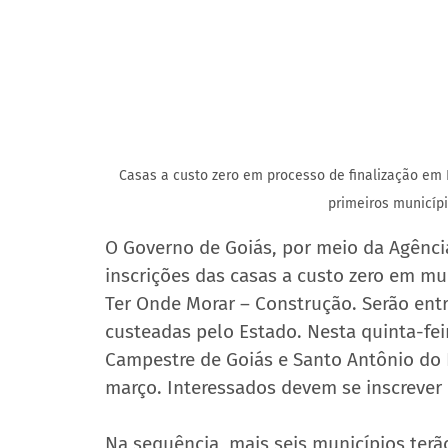
Casas a custo zero em processo de finalização em 
primeiros municípi
O Governo de Goiás, por meio da Agência
inscrições das casas a custo zero em mu
Ter Onde Morar – Construção. Serão entr
custeadas pelo Estado. Nesta quinta-feir
Campestre de Goiás e Santo Antônio do 
março. Interessados devem se inscrever
Na sequência, mais seis municípios terã