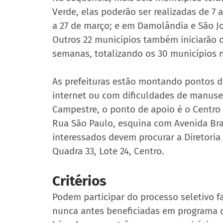
Verde, elas poderão ser realizadas de 7 a
a 27 de março; e em Damolândia e São Jo
Outros 22 municípios também iniciarão o
semanas, totalizando os 30 municípios n
As prefeituras estão montando pontos d
internet ou com dificuldades de manus
Campestre, o ponto de apoio é o Centro d
Rua São Paulo, esquina com Avenida Bras
interessados devem procurar a Diretoria
Quadra 33, Lote 24, Centro.
Critérios
Podem participar do processo seletivo f
nunca antes beneficiadas em programa d