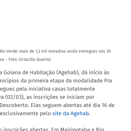
Rio Verde: mais de 1,3 mil moradias serão entregues nos 30 
os - Foto: Octacílio Queiroz
 Goiana de Habitação (Agehab), dá início às 
nicípios da primeira etapa da modalidade Pra 
egues pela iniciativa casas totalmente 
a (02/03), as inscrições se iniciam por 
Descoberto. Elas seguem abertas até dia 16 de 
 exclusivamente pelo 
site da Agehab
.
o inscrições abertas. Em Mairipotaba e Rio 