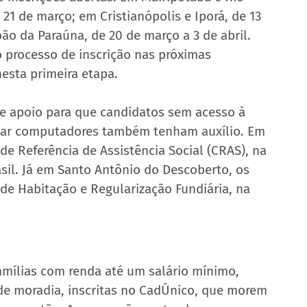
 21 de março; em Cristianópolis e Iporá, de 13 
ão da Paraúna, de 20 de março a 3 de abril. 
 processo de inscrição nas próximas 
esta primeira etapa.
e apoio para que candidatos sem acesso à 
ear computadores também tenham auxílio. Em 
e Referência de Assistência Social (CRAS), na 
il. Já em Santo Antônio do Descoberto, os 
 de Habitação e Regularização Fundiária, na 
amílias com renda até um salário mínimo, 
e moradia, inscritas no CadÚnico, que morem 