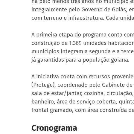
há pelo menos três anos no município e
integralmente pelo Governo de Goiás, e
com terreno e infraestrutura. Cada unida
A primeira etapa do programa conta com
construção de 1.369 unidades habitaciona
municípios integram a segunda e a terce
já garantidas para a população goiana.
A iniciativa conta com recursos proveni
(Protege), coordenado pelo Gabinete de 
sala de estar/jantar, cozinha, circulaçã
banheiro, área de serviço coberta, quint
frontal gramado, com área construída d
Cronograma