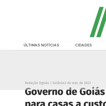
/
ÚLTIMAS NOTÍCIAS
CIDADES
Redação Ogoiás | Goiânia
2 de mar. de 2023
Governo de Goiás 
para casas a cust