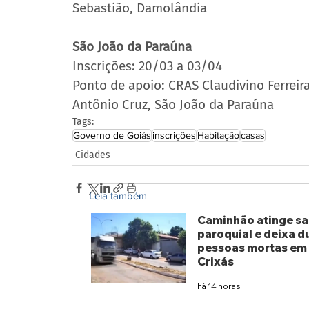
Sebastião, Damolândia
São João da Paraúna
Inscrições: 20/03 a 03/04 
Ponto de apoio: CRAS Claudivino Ferreira
Antônio Cruz, São João da Paraúna
Tags:
Governo de Goiás
inscrições
Habitação
casas
Cidades
Leia também
Caminhão atinge sa
paroquial e deixa d
pessoas mortas em
Crixás
há 14 horas