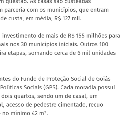
m questão. As casas são custeadas 
m parceria com os municípios, que entram 
de custa, em média, R$ 127 mil.
 investimento de mais de R$ 155 milhões para 
is nos 30 municípios iniciais. Outros 100 
ira etapas, somando cerca de 6 mil unidades 
entes do Fundo de Proteção Social de Goiás 
Políticas Sociais (GPS). Cada moradia possui 
o, dois quartos, sendo um de casal, um 
al, acesso de pedestre cimentado, recuo 
e no mínimo 42 m².