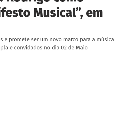
festo Musical”, em
des e promete ser um novo marco para a música 
upla e convidados no dia 02 de Maio