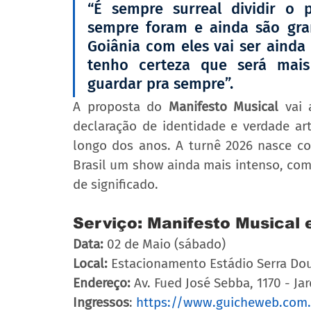
“É sempre surreal dividir o 
sempre foram e ainda são gra
Goiânia com eles vai ser ainda m
tenho certeza que será mai
guardar pra sempre”. 
A proposta do 
Manifesto Musical
 vai
declaração de identidade e verdade ar
longo dos anos. A turnê 2026 nasce co
Brasil um show ainda mais intenso, com
de significado. 
Serviço: Manifesto Musical 
Data:
 02 de Maio (sábado) 
Local:
 Estacionamento Estádio Serra Do
Endereço:
 Av. Fued José Sebba, 1170 - Ja
Ingressos
: 
https://www.guicheweb.com.