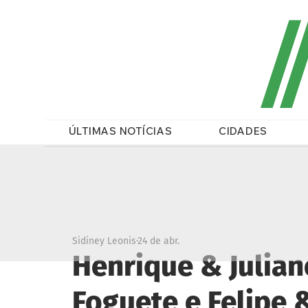
/
ÚLTIMAS NOTÍCIAS
CIDADES
Sidiney Leonis
24 de abr.
Henrique & Julia
Foguete e Felipe