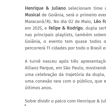
Henrique & Juliano
 selecionam time 
Musical
 de Goiânia, será o primeiro eve
Maracanã/RJ. No dia 02 de Maio, 
Léo F
em 2025, e 
Felipe & Rodrigo
, dupla se
nas principais playlists, também sobe
Goiânia, o evento tem quase todos o
percorrerá 11 cidades por todo o Brasil 
A turnê nasceu após três apresentaçõ
Allianz Parque, em São Paulo, mostrand
uma celebração da trajetória da dupla,
uma conexão rara com o público, que em
últimos anos.
Sobre dividir o palco com Henrique & Jul