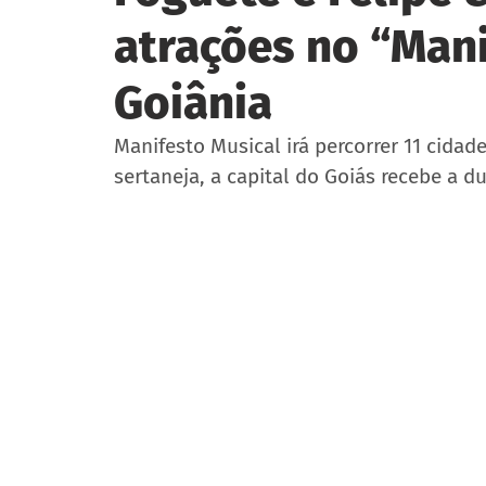
atrações no “Mani
Goiânia
Manifesto Musical irá percorrer 11 cida
sertaneja, a capital do Goiás recebe a d