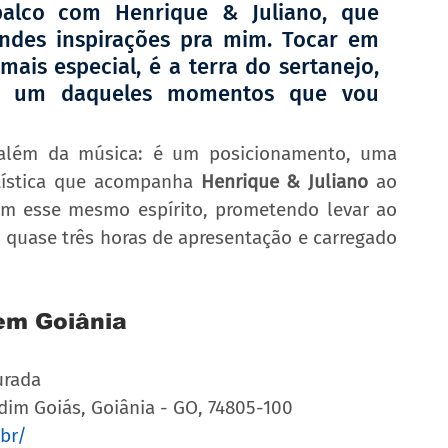
palco com Henrique & Juliano, que 
ndes inspirações pra mim. Tocar em 
ais especial, é a terra do sertanejo, 
s um daqueles momentos que vou 
 além da música: é um posicionamento, uma 
tística que acompanha 
Henrique & Juliano
 ao 
m esse mesmo espírito, prometendo levar ao 
 quase três horas de apresentação e carregado 
em Goiânia 
urada
rdim Goiás, Goiânia - GO, 74805-100 
br/