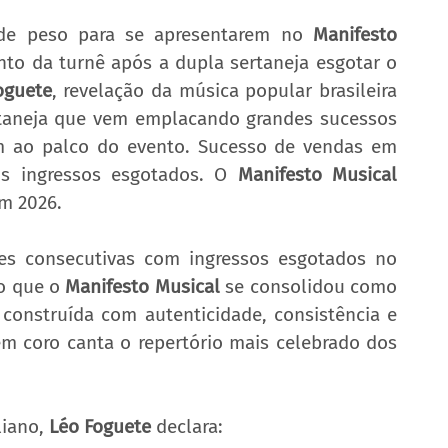
de peso para se apresentarem no 
Manifesto 
nto da turnê após a dupla sertaneja esgotar o 
oguete
, revelação da música popular brasileira 
rtaneja que vem emplacando grandes sucessos 
m ao palco do evento. Sucesso de vendas em 
s ingressos esgotados. O 
Manifesto Musical
em 2026. 
es consecutivas com ingressos esgotados no 
o que o 
Manifesto Musical
 se consolidou como 
 construída com autenticidade, consistência e 
 coro canta o repertório mais celebrado dos 
iano, 
Léo Foguete
 declara: 