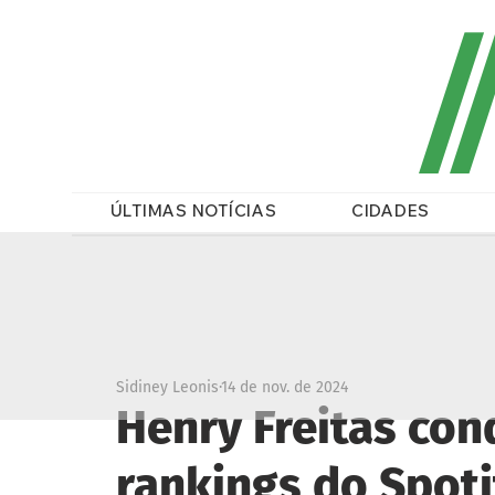
/
ÚLTIMAS NOTÍCIAS
CIDADES
Sidiney Leonis
14 de nov. de 2024
Henry Freitas con
rankings do Spoti