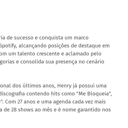
ória de sucesso e conquista um marco 
Spotify, alcançando posições de destaque em 
 Com um talento crescente e aclamado pelo 
egorias e consolida sua presença no cenário 
onal dos últimos anos, Henry já possui uma 
 discografia contendo hits como "Me Bloqueia", 
". Com 27 anos e uma agenda cada vez mais 
ia de 28 shows ao mês e é nome garantido nos 