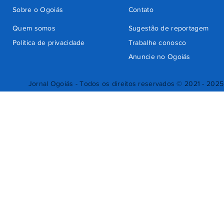
Sobre o Ogoiás
Contato
Quem somos
Sugestão de reportagem
Política de privacidade
Trabalhe conosco
Anuncie no Ogoiás
Jornal Ogoiás - Todos os direitos reservados © 2021 - 2025