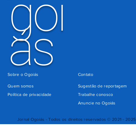
goi
ás
Sobre o Ogoiás
Contato
Quem somos
Sugestão de reportagem
Política de privacidade
Trabalhe conosco
Anuncie no Ogoiás
Jornal Ogoiás - Todos os direitos reservados © 2021 - 2025