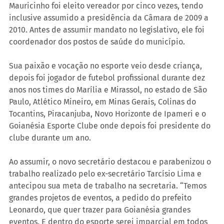
Mauricinho foi eleito vereador por cinco vezes, tendo 
inclusive assumido a presidência da Câmara de 2009 a 
2010. Antes de assumir mandato no legislativo, ele foi 
coordenador dos postos de saúde do município.
Sua paixão e vocação no esporte veio desde criança, 
depois foi jogador de futebol profissional durante dez 
anos nos times do Marília e Mirassol, no estado de São 
Paulo, Atlético Mineiro, em Minas Gerais, Colinas do 
Tocantins, Piracanjuba, Novo Horizonte de Ipameri e o 
Goianésia Esporte Clube onde depois foi presidente do 
clube durante um ano.
Ao assumir, o novo secretário destacou e parabenizou o 
trabalho realizado pelo ex-secretário Tarcísio Lima e 
antecipou sua meta de trabalho na secretaria. “Temos 
grandes projetos de eventos, a pedido do prefeito 
Leonardo, que quer trazer para Goianésia grandes 
eventos. E dentro do esporte serei imparcial em todos 