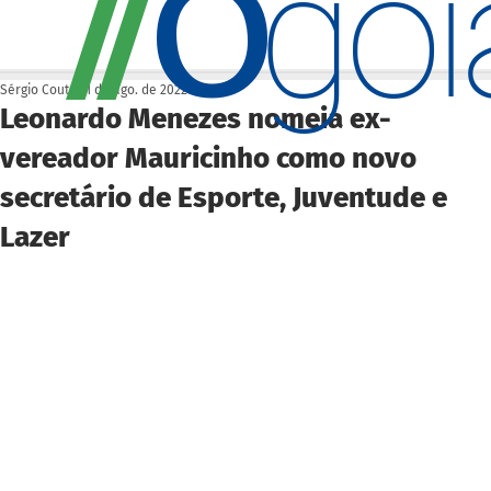
O
/
/
go
Sérgio Couto
31 de ago. de 2022
Leonardo Menezes nomeia ex-
vereador Mauricinho como novo
secretário de Esporte, Juventude e
Lazer