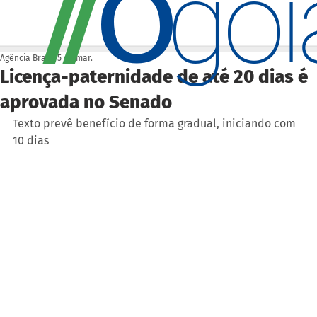
O
/
/
go
Agência Brasil
5 de mar.
Licença-paternidade de até 20 dias é
aprovada no Senado
Texto prevê benefício de forma gradual, iniciando com 
10 dias