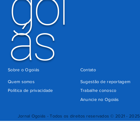
goi
ás
Sobre o Ogoiás
Contato
Quem somos
Sugestão de reportagem
Política de privacidade
Trabalhe conosco
Anuncie no Ogoiás
Jornal Ogoiás - Todos os direitos reservados © 2021 - 2025