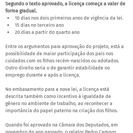
Segundo o texto aprovado, a licença começa a valer de 
forma gradual.
10 dias nos dois primeiros anos de vigência da lei.
15 dias no terceiro ano
20 dias a partir do quarto ano 
Entre os argumentos para aprovação do projeto, está a 
possibilidade de maior participação dos pais nos 
cuidados com os filhos recém-nascidos ou adotados. 
Outro direito seria o de garantir estabilidade no 
emprego durante e após a licença. 
No embasamento para a nova lei, a licença está 
descrita também como incentivo à igualdade de 
gênero no ambiente de trabalho, ao reconhecer a 
importância do papel paterno na criação dos filhos.
Quando foi aprovado na Câmara dos Deputados, em 
novembro do ano passado, o relator Pedro Campos 