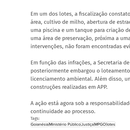
Em um dos lotes, a fiscalização constat
área, cultivo de milho, abertura de estr
uma piscina e um tanque para criação de
uma área de preservação, próxima a uma
intervenções, não foram encontradas e
Em função das infrações, a Secretaria d
posteriormente embargou o loteamento, 
licenciamento ambiental. Além disso, um
construções realizadas em APP.
A ação está agora sob a responsabilidad
continuidade ao processo.
Tags:
Goianésia
Ministério Público
Justiça
MPGO
lotes