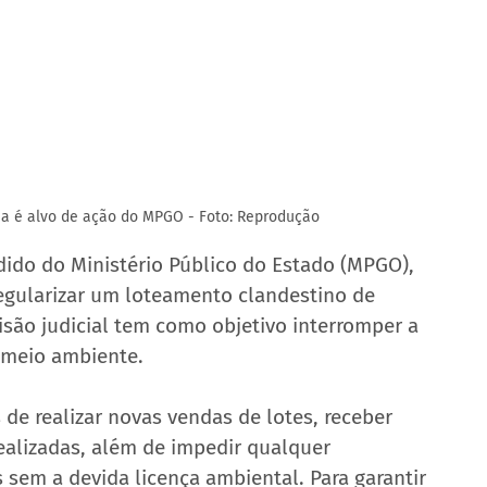
a é alvo de ação do MPGO - Foto: Reprodução
dido do Ministério Público do Estado (MPGO), 
gularizar um loteamento clandestino de 
isão judicial tem como objetivo interromper a 
o meio ambiente.
 de realizar novas vendas de lotes, receber 
ealizadas, além de impedir qualquer 
sem a devida licença ambiental. Para garantir 