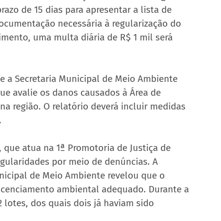
azo de 15 dias para apresentar a lista de 
documentação necessária à regularização do 
ento, uma multa diária de R$ 1 mil será 
e a Secretaria Municipal de Meio Ambiente 
ue avalie os danos causados à Área de 
a região. O relatório deverá incluir medidas 
.
 que atua na 1ª Promotoria de Justiça de 
gularidades por meio de denúncias. A 
unicipal de Meio Ambiente revelou que o 
icenciamento ambiental adequado. Durante a 
 lotes, dos quais dois já haviam sido 