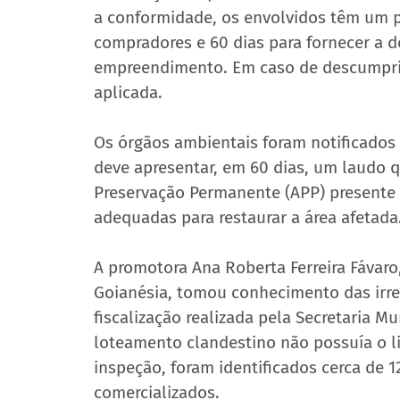
a conformidade, os envolvidos têm um pr
compradores e 60 dias para fornecer a 
empreendimento. Em caso de descumprim
aplicada.
Os órgãos ambientais foram notificados 
deve apresentar, em 60 dias, um laudo q
Preservação Permanente (APP) presente n
adequadas para restaurar a área afetada
A promotora Ana Roberta Ferreira Fávaro,
Goianésia, tomou conhecimento das irre
fiscalização realizada pela Secretaria M
loteamento clandestino não possuía o l
inspeção, foram identificados cerca de 12
comercializados.