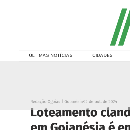
/
ÚLTIMAS NOTÍCIAS
CIDADES
Redação Ogoiás | Goianésia
22 de out. de 2024
Loteamento cland
em Goianésia é e