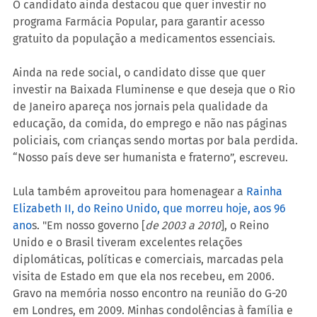
O candidato ainda destacou que quer investir no 
programa Farmácia Popular, para garantir acesso 
gratuito da população a medicamentos essenciais.
Ainda na rede social, o candidato disse que quer 
investir na Baixada Fluminense e que deseja que o Rio 
de Janeiro apareça nos jornais pela qualidade da 
educação, da comida, do emprego e não nas páginas 
policiais, com crianças sendo mortas por bala perdida. 
“Nosso país deve ser humanista e fraterno”, escreveu.
Lula também aproveitou para homenagear a 
Rainha 
Elizabeth II, do Reino Unido, que morreu hoje, aos 96 
ano
s. "Em nosso governo [
de 2003 a 2010
], o Reino 
Unido e o Brasil tiveram excelentes relações 
diplomáticas, políticas e comerciais, marcadas pela 
visita de Estado em que ela nos recebeu, em 2006. 
Gravo na memória nosso encontro na reunião do G-20 
em Londres, em 2009. Minhas condolências à família e 