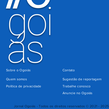
goi
Detran-GO
ás
Sobre o Ogoiás
Contato
Quem somos
Sugestão de reportagem
Política de privacidade
Trabalhe conosco
Anuncie no Ogoiás
Jornal Ogoiás - Todos os direitos reservados © 2021 - 2025