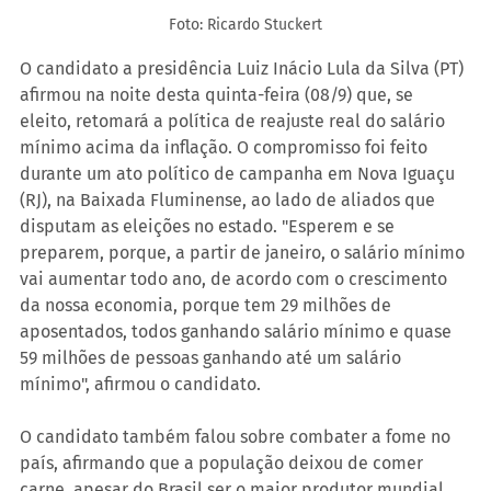
Foto: Ricardo Stuckert
O candidato a presidência Luiz Inácio Lula da Silva (PT) 
afirmou na noite desta quinta-feira (08/9) que, se 
eleito, retomará a política de reajuste real do salário 
mínimo acima da inflação. O compromisso foi feito 
durante um ato político de campanha em Nova Iguaçu 
(RJ), na Baixada Fluminense, ao lado de aliados que 
disputam as eleições no estado. "Esperem e se 
preparem, porque, a partir de janeiro, o salário mínimo 
vai aumentar todo ano, de acordo com o crescimento 
da nossa economia, porque tem 29 milhões de 
aposentados, todos ganhando salário mínimo e quase 
59 milhões de pessoas ganhando até um salário 
mínimo", afirmou o candidato.
O candidato também falou sobre combater a fome no 
país, afirmando que a população deixou de comer 
carne, apesar do Brasil ser o maior produtor mundial 