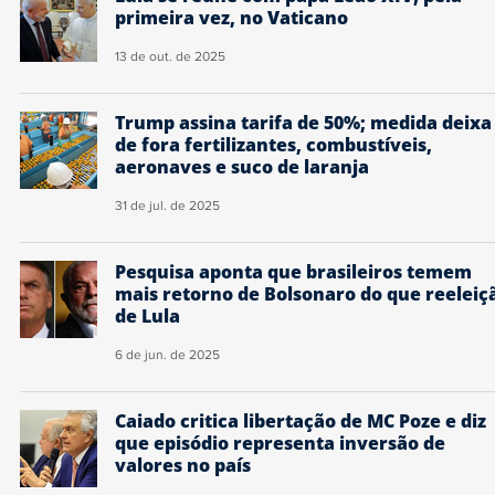
primeira vez, no Vaticano
13 de out. de 2025
Trump assina tarifa de 50%; medida deixa
de fora fertilizantes, combustíveis,
aeronaves e suco de laranja
31 de jul. de 2025
Pesquisa aponta que brasileiros temem
mais retorno de Bolsonaro do que reeleiç
de Lula
6 de jun. de 2025
Caiado critica libertação de MC Poze e diz
que episódio representa inversão de
valores no país