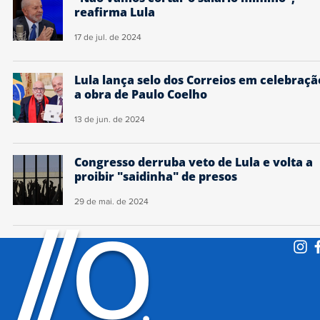
reafirma Lula
17 de jul. de 2024
Lula lança selo dos Correios em celebraçã
a obra de Paulo Coelho
13 de jun. de 2024
Congresso derruba veto de Lula e volta a
proibir "saidinha" de presos
29 de mai. de 2024
O
/
/