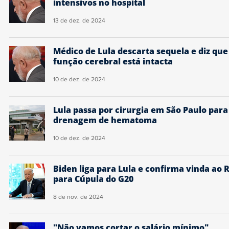
intensivos no hospital
13 de dez. de 2024
Médico de Lula descarta sequela e diz que
função cerebral está intacta
10 de dez. de 2024
Lula passa por cirurgia em São Paulo para
drenagem de hematoma
10 de dez. de 2024
Biden liga para Lula e confirma vinda ao R
para Cúpula do G20
8 de nov. de 2024
"Não vamos cortar o salário mínimo",