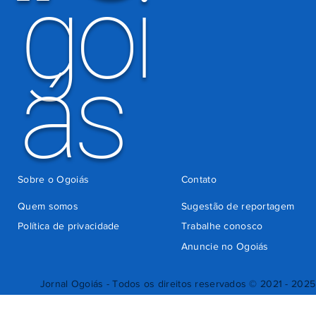
goi
ás
Sobre o Ogoiás
Contato
Quem somos
Sugestão de reportagem
Política de privacidade
Trabalhe conosco
Anuncie no Ogoiás
Jornal Ogoiás - Todos os direitos reservados © 2021 - 2025