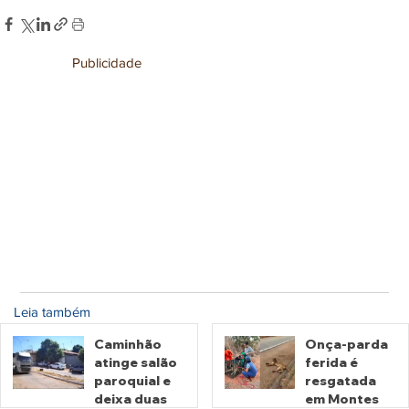
Publicidade
Leia também
Caminhão
Onça-parda
atinge salão
ferida é
paroquial e
resgatada
deixa duas
em Montes