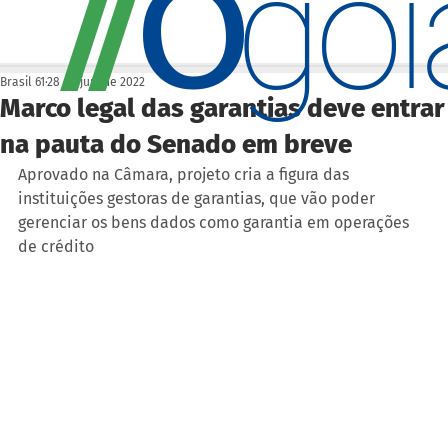
O
/
/
go
Brasil 61
28 de jun. de 2022
Marco legal das garantias deve entrar
na pauta do Senado em breve
Aprovado na Câmara, projeto cria a figura das 
instituições gestoras de garantias, que vão poder 
gerenciar os bens dados como garantia em operações 
de crédito