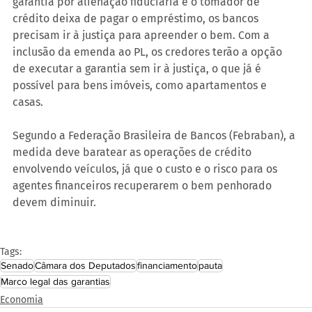
garantia por alienação fiduciária e o tomador de 
crédito deixa de pagar o empréstimo, os bancos 
precisam ir à justiça para apreender o bem. Com a 
inclusão da emenda ao PL, os credores terão a opção 
de executar a garantia sem ir à justiça, o que já é 
possível para bens imóveis, como apartamentos e 
casas. 
Segundo a Federação Brasileira de Bancos (Febraban), a 
medida deve baratear as operações de crédito 
envolvendo veículos, já que o custo e o risco para os 
agentes financeiros recuperarem o bem penhorado 
devem diminuir.
Tags:
Senado
Câmara dos Deputados
financiamento
pauta
Marco legal das garantias
Economia