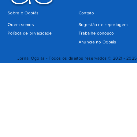
Sobre o Ogoiás
Contato
Quem somos
Sugestão de reportagem
Política de privacidade
Trabalhe conosco
Anuncie no Ogoiás
Jornal Ogoiás - Todos os direitos reservados © 2021 - 2025