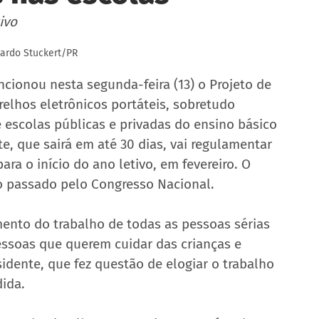
ivo
cardo Stuckert/PR
ancionou nesta segunda-feira (13) o Projeto de 
relhos eletrônicos portáteis, sobretudo 
e escolas públicas e privadas do ensino básico 
e, que sairá em até 30 dias, vai regulamentar 
ara o início do ano letivo, em fevereiro. O 
o
passado pelo Congresso Nacional.  
mento do trabalho de todas as pessoas sérias 
ssoas que querem cuidar das crianças e 
idente, que fez questão de elogiar o trabalho 
ida.