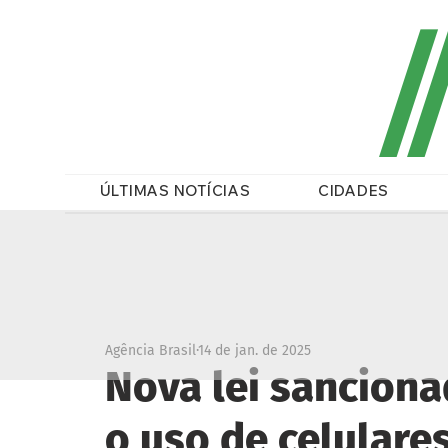
/
ÚLTIMAS NOTÍCIAS
CIDADES
Agência Brasil
14 de jan. de 2025
Nova lei sanciona
o uso de celulare