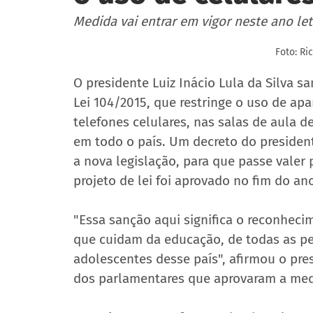
Medida vai entrar em vigor neste ano let
Foto: Ri
O presidente Luiz Inácio Lula da Silva s
Lei 104/2015, que restringe o uso de apa
telefones celulares, nas salas de aula d
em todo o país. Um decreto do president
a nova legislação, para que passe valer p
projeto de lei foi 
aprovado no fim do an
"Essa sanção aqui significa o reconheci
que cuidam da educação, de todas as pe
adolescentes desse país", afirmou o pres
dos parlamentares que aprovaram a med