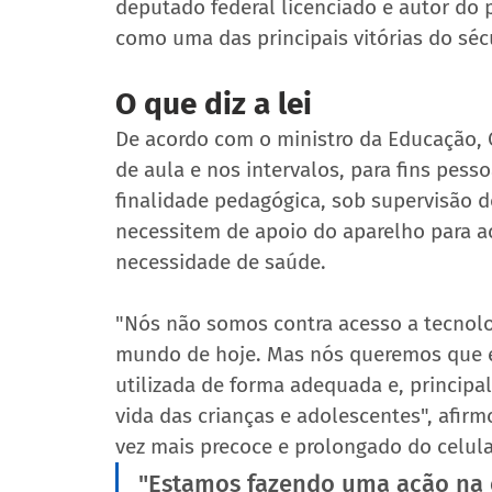
deputado federal licenciado e autor do p
como uma das principais vitórias do séc
O que diz a lei
De acordo com o ministro da Educação, C
de aula e nos intervalos, para fins pess
finalidade pedagógica, sob supervisão 
necessitem de apoio do aparelho para a
necessidade de saúde.  
"Nós não somos contra acesso a tecnolo
mundo de hoje. Mas nós queremos que es
utilizada de forma adequada e, principal
vida das crianças e adolescentes", afirm
vez mais precoce e prolongado do celula
"Estamos fazendo uma ação na e