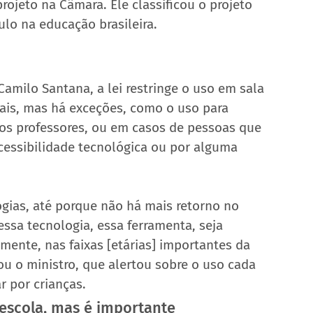
rojeto na Câmara. Ele classificou o projeto 
ulo na educação brasileira.
amilo Santana, a lei restringe o uso em sala 
oais, mas há exceções, como o uso para 
dos professores, ou em casos de pessoas que 
cessibilidade tecnológica ou por alguma 
gias, até porque não há mais retorno no 
sa tecnologia, essa ferramenta, seja 
mente, nas faixas [etárias] importantes da 
ou o ministro, que alertou sobre o uso cada 
r por crianças.
scola, mas é importante 