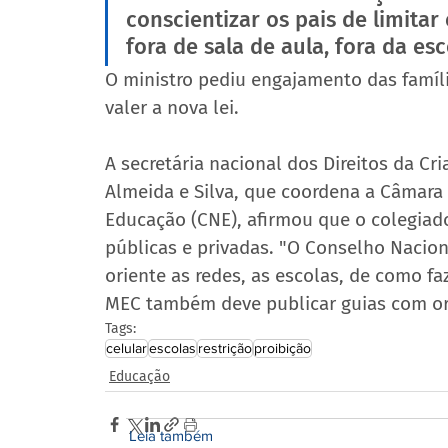
conscientizar os pais de limitar
fora de sala de aula, fora da es
O ministro pediu engajamento das famíli
valer a nova lei.
A secretária nacional dos Direitos da Cr
Almeida e Silva, que coordena a Câmara
Educação (CNE), afirmou que o colegiado
públicas e privadas. "O Conselho Nacion
oriente as redes, as escolas, de como fa
MEC também deve publicar guias com ori
Tags:
celular
escolas
restrição
proibição
Educação
Leia também