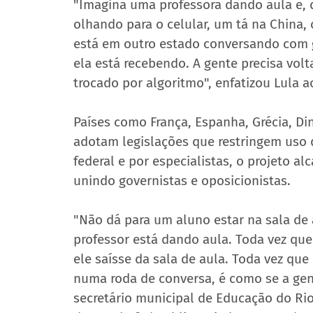
"Imagina uma professora dando aula e, 
olhando para o celular, um tá na China, 
está em outro estado conversando com 
ela está recebendo. A gente precisa vol
trocado por algoritmo", enfatizou Lula a
Países como França, Espanha, Grécia, Din
adotam legislações que restringem uso 
federal e por especialistas
, o projeto a
unindo governistas e oposicionistas.
"Não dá para um aluno estar na sala de a
professor está dando aula. Toda vez qu
ele saísse da sala de aula. Toda vez que
numa roda de conversa, é como se a gent
secretário municipal de Educação do Rio 