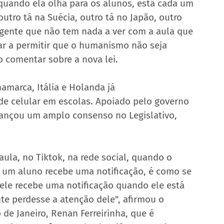
quando ela olha para os alunos, está cada um 
outro tá na Suécia, outro tá no Japão, outro 
gente que não tem nada a ver com a aula que 
tar a permitir que o humanismo não seja 
o comentar sobre a nova lei.
amarca, Itália e Holanda já 
de celular em escolas. Apoiado pelo 
governo 
lcançou um amplo consenso no Legislativo, 
ula, no Tiktok, na rede social, quando o 
e um aluno recebe uma notificação, é como se 
 ele recebe uma notificação quando ele está 
e perdesse a atenção dele", afirmou o 
de Janeiro, Renan Ferreirinha, que é 