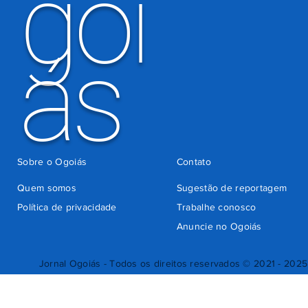
goi
ás
Sobre o Ogoiás
Contato
Quem somos
Sugestão de reportagem
Política de privacidade
Trabalhe conosco
Anuncie no Ogoiás
Jornal Ogoiás - Todos os direitos reservados © 2021 - 2025