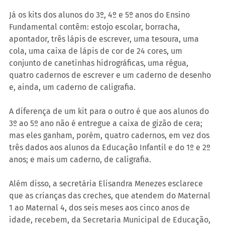
Já os kits dos alunos do 3º, 4º e 5º anos do Ensino 
Fundamental contêm: estojo escolar, borracha, 
apontador, três lápis de escrever, uma tesoura, uma 
cola, uma caixa de lápis de cor de 24 cores, um 
conjunto de canetinhas hidrográficas, uma régua, 
quatro cadernos de escrever e um caderno de desenho 
e, ainda, um caderno de caligrafia.
A diferença de um kit para o outro é que aos alunos do 
3º ao 5º ano não é entregue a caixa de gizão de cera; 
mas eles ganham, porém, quatro cadernos, em vez dos 
três dados aos alunos da Educação Infantil e do 1º e 2º 
anos; e mais um caderno, de caligrafia.
Além disso, a secretária Elisandra Menezes esclarece 
que as crianças das creches, que atendem do Maternal 
1 ao Maternal 4, dos seis meses aos cinco anos de 
idade, recebem, da Secretaria Municipal de Educação, 