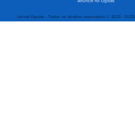
Anuncie no Ogoiás
Jornal Ogoiás - Todos os direitos reservados © 2021 - 2025