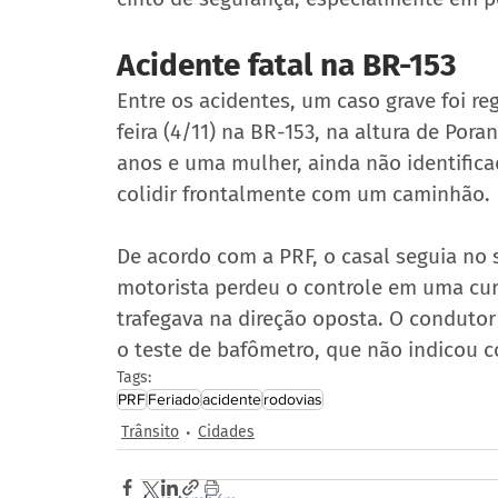
Acidente fatal na BR-153
Entre os acidentes, um caso grave foi r
feira (4/11) na BR-153, na altura de Po
anos e uma mulher, ainda não identific
colidir frontalmente com um caminhão.
De acordo com a PRF, o casal seguia no
motorista perdeu o controle em uma cu
trafegava na direção oposta. O condutor
o teste de bafômetro, que não indicou 
Tags:
PRF
Feriado
acidente
rodovias
Trânsito
Cidades