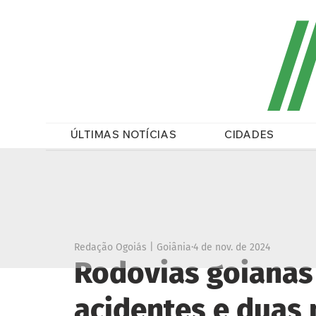
/
ÚLTIMAS NOTÍCIAS
CIDADES
Redação Ogoiás | Goiânia
4 de nov. de 2024
Rodovias goianas
acidentes e duas