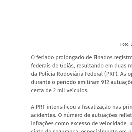
Foto: 
O feriado prolongado de Finados registr
federais de Goiás, resultando em duas m
da Polícia Rodoviária Federal (PRF). As o
durante o período emitiram 912 autuaçõe
cerca de 2 mil veículos.
A PRF intensificou a fiscalização nas pr
acidentes. O número de autuações reflete
infrações como excesso de velocidade, u
cinto de segurança, especialmente em p