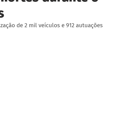
s
lização de 2 mil veículos e 912 autuações