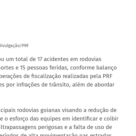
Divulgação/PRF
ou um total de 17 acidentes em rodovias 
ortes e 15 pessoas feridas, conforme balanço 
perações de fiscalização realizadas pela PRF 
s por infrações de trânsito, além de abordar 
incipais rodovias goianas visando a redução de 
 o esforço das equipes em identificar e coibir 
ltrapassagens perigosas e a falta de uso de 
eríodos de alta movimentação nas estradas.