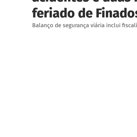
feriado de Finado
Balanço de segurança viária inclui fisca