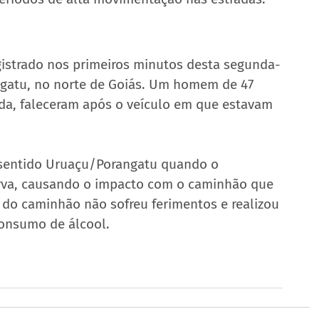
egistrado nos primeiros minutos desta segunda-
rangatu, no norte de Goiás. Um homem de 47 
ada, faleceram após o veículo em que estavam 
 sentido Uruaçu/Porangatu quando o 
rva, causando o impacto com o caminhão que 
 do caminhão não sofreu ferimentos e realizou 
consumo de álcool.