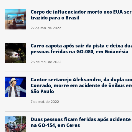
Corpo de influenciador morto nos EUA se
trazido para o Brasil
27 de mai. de 2022
Carro capota após sair da pista e deixa du
pessoas feridas na GO-080, em Goianésia
25 de mai. de 2022
Cantor sertanejo Aleksandro, da dupla c
Conrado, morre em acidente de ônibus e
São Paulo
7 de mai. de 2022
Duas pessoas ficam feridas após acidente
na GO-154, em Ceres