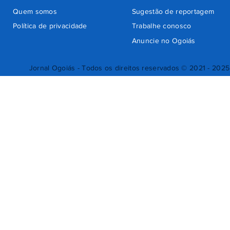
Quem somos
Sugestão de reportagem
Política de privacidade
Trabalhe conosco
Anuncie no Ogoiás
Jornal Ogoiás - Todos os direitos reservados © 2021 - 2025