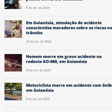
6 de abr. de 2024
Em Goianésia, simulação de acidente
conscientiza moradores sobre os riscos n
trânsito
23 de set. de 2022
Homem morre em grave acidente na
rodovia GO-080, em Goianésia
19 de set. de 2022
Motociclista morre em acidente com ônib
em Goianésia
8 de set. de 2022