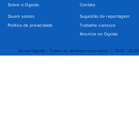
Sobre o Ogoiás
Contato
Quem somos
Sugestão de reportagem
Política de privacidade
Trabalhe conosco
Anuncie no Ogoiás
Jornal Ogoiás - Todos os direitos reservados © 2021 - 2025