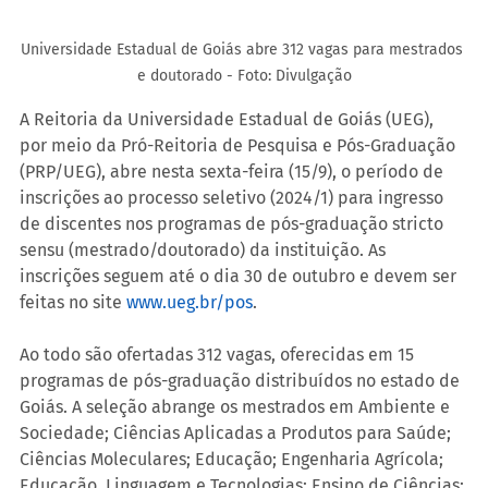
Universidade Estadual de Goiás abre 312 vagas para mestrados 
e doutorado - Foto: Divulgação
A Reitoria da Universidade Estadual de Goiás (UEG), 
por meio da Pró-Reitoria de Pesquisa e Pós-Graduação 
(PRP/UEG), abre nesta sexta-feira (15/9), o período de 
inscrições ao processo seletivo (2024/1) para ingresso 
de discentes nos programas de pós-graduação stricto 
sensu (mestrado/doutorado) da instituição. As 
inscrições seguem até o dia 30 de outubro e devem ser 
feitas no site 
www.ueg.br/pos
.
Ao todo são ofertadas 312 vagas, oferecidas em 15 
programas de pós-graduação distribuídos no estado de 
Goiás. A seleção abrange os mestrados em Ambiente e 
Sociedade; Ciências Aplicadas a Produtos para Saúde; 
Ciências Moleculares; Educação; Engenharia Agrícola; 
Educação, Linguagem e Tecnologias; Ensino de Ciências; 