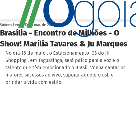
O
/
/
go
Sidiney Leonis
12 de mai. de 2025
Brasília - Encontro de Milhões - O
Show! Marília Tavares & Ju Marques
No dia 16 de maio , o Estacionamento  G3 do JK 
Shopping , em Taguatinga, será palco para a voz e o 
talento que têm emocionado o Brasil. Venha cantar os 
maiores sucessos ao vivo, superar aquele crush e 
brindar a vida com estilo.