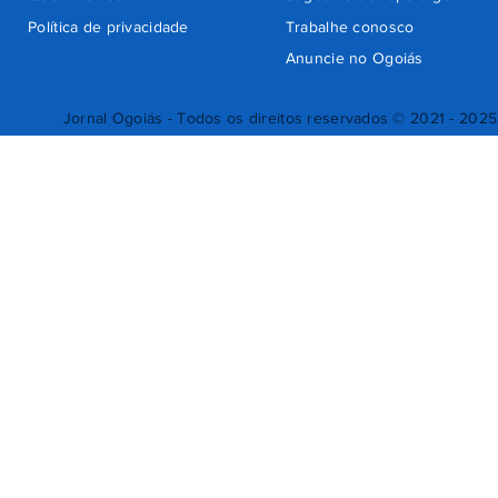
Política de privacidade
Trabalhe conosco
Anuncie no Ogoiás
Jornal Ogoiás - Todos os direitos reservados © 2021 - 2025