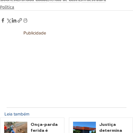
Política
Publicidade
Leia também
Onça-parda
Justiça
ferida é
determina