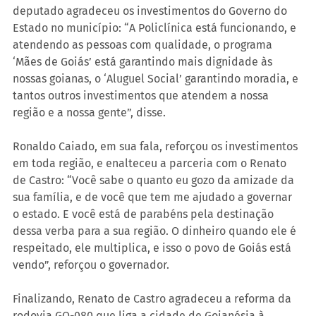
deputado agradeceu os investimentos do Governo do 
Estado no município: “A Policlínica está funcionando, e 
atendendo as pessoas com qualidade, o programa 
‘Mães de Goiás’ está garantindo mais dignidade às 
nossas goianas, o ‘Aluguel Social’ garantindo moradia, e 
tantos outros investimentos que atendem a nossa 
região e a nossa gente”, disse.
Ronaldo Caiado, em sua fala, reforçou os investimentos 
em toda região, e enalteceu a parceria com o Renato 
de Castro: “Você sabe o quanto eu gozo da amizade da 
sua família, e de você que tem me ajudado a governar 
o estado. E você está de parabéns pela destinação 
dessa verba para a sua região. O dinheiro quando ele é 
respeitado, ele multiplica, e isso o povo de Goiás está 
vendo”, reforçou o governador.
Finalizando, Renato de Castro agradeceu a reforma da 
rodovia GO-080 que liga a cidade de Goianésia à 