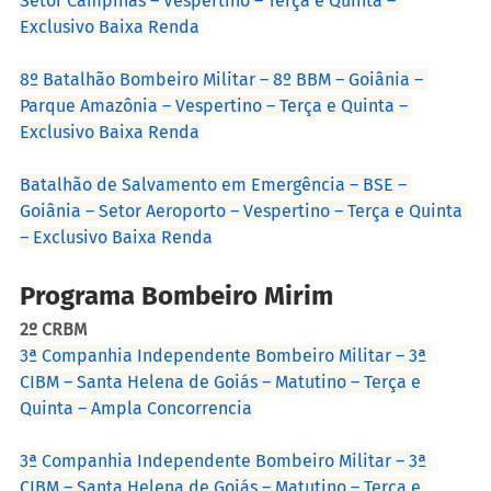
Setor Campinas – Vespertino – Terça e Quinta – 
Exclusivo Baixa Renda
8º Batalhão Bombeiro Militar – 8º BBM – Goiânia – 
Parque Amazônia – Vespertino – Terça e Quinta – 
Exclusivo Baixa Renda
Batalhão de Salvamento em Emergência – BSE – 
Goiânia – Setor Aeroporto – Vespertino – Terça e Quinta 
– Exclusivo Baixa Renda
Programa Bombeiro Mirim
2º CRBM
3ª Companhia Independente Bombeiro Militar – 3ª 
CIBM – Santa Helena de Goiás – Matutino – Terça e 
Quinta – Ampla Concorrencia
3ª Companhia Independente Bombeiro Militar – 3ª 
CIBM – Santa Helena de Goiás – Matutino – Terça e 