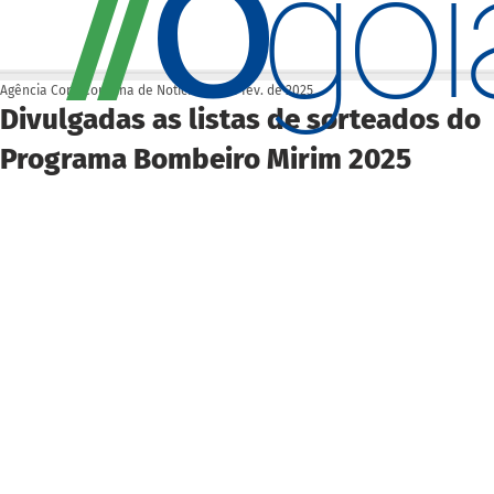
O
/
/
go
Agência Cora Coralina de Notícias
19 de fev. de 2025
Divulgadas as listas de sorteados do
Programa Bombeiro Mirim 2025