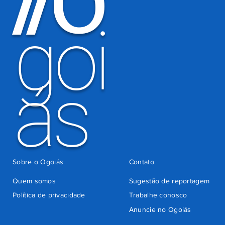
O
/
/
há 3 dias
goi
ás
Sobre o Ogoiás
Contato
Quem somos
Sugestão de reportagem
Política de privacidade
Trabalhe conosco
Anuncie no Ogoiás