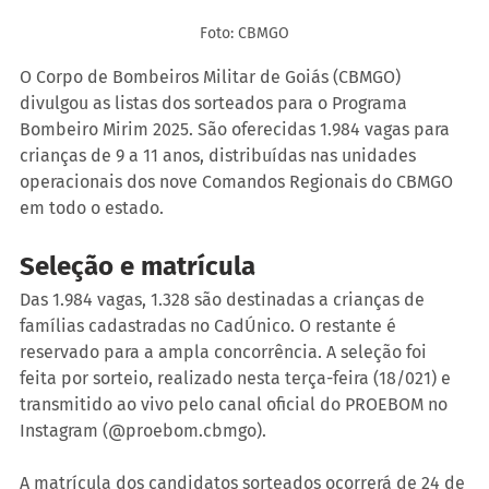
Foto: CBMGO
O Corpo de Bombeiros Militar de Goiás (CBMGO) 
divulgou as listas dos sorteados para o Programa 
Bombeiro Mirim 2025. São oferecidas 1.984 vagas para 
crianças de 9 a 11 anos, distribuídas nas unidades 
operacionais dos nove Comandos Regionais do CBMGO 
em todo o estado.
Seleção e matrícula
Das 1.984 vagas, 1.328 são destinadas a crianças de 
famílias cadastradas no CadÚnico. O restante é 
reservado para a ampla concorrência. A seleção foi 
feita por sorteio, realizado nesta terça-feira (18/021) e 
transmitido ao vivo pelo canal oficial do PROEBOM no 
Instagram (@proebom.cbmgo).
A matrícula dos candidatos sorteados ocorrerá de 24 de 