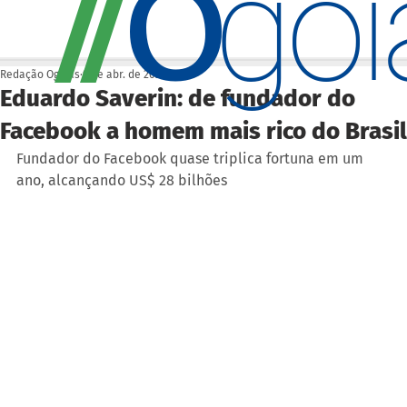
O
/
/
go
Redação Ogoiás
9 de abr. de 2024
Eduardo Saverin: de fundador do
Facebook a homem mais rico do Brasil
Fundador do Facebook quase triplica fortuna em um 
ano, alcançando US$ 28 bilhões