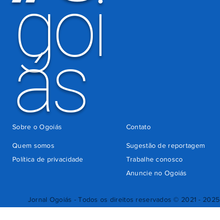
goi
ás
Sobre o Ogoiás
Contato
Quem somos
Sugestão de reportagem
Política de privacidade
Trabalhe conosco
Anuncie no Ogoiás
Jornal Ogoiás - Todos os direitos reservados © 2021 - 2025