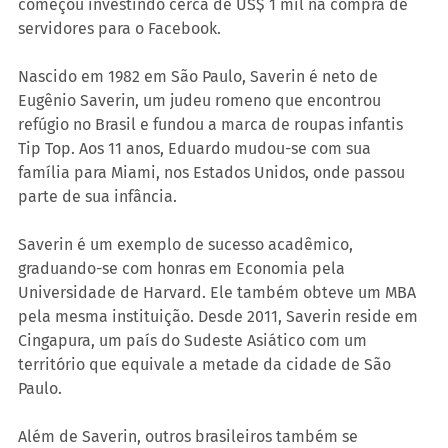
começou investindo cerca de US$ 1 mil na compra de 
servidores para o Facebook.
Nascido em 1982 em São Paulo, Saverin é neto de 
Eugênio Saverin, um judeu romeno que encontrou 
refúgio no Brasil e fundou a marca de roupas infantis 
Tip Top. Aos 11 anos, Eduardo mudou-se com sua 
família para Miami, nos Estados Unidos, onde passou 
parte de sua infância.
Saverin é um exemplo de sucesso acadêmico, 
graduando-se com honras em Economia pela 
Universidade de Harvard. Ele também obteve um MBA 
pela mesma instituição. Desde 2011, Saverin reside em 
Cingapura, um país do Sudeste Asiático com um 
território que equivale a metade da cidade de São 
Paulo.
Além de Saverin, outros brasileiros também se 