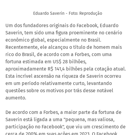
Eduardo Saverin - Foto: Reprodução
Um dos fundadores originais do Facebook, Eduardo 
Saverin, tem sido uma figura proeminente no cenário 
econômico global, especialmente no Brasil. 
Recentemente, ele alcançou o título de homem mais 
rico do Brasil, de acordo com a Forbes, com uma 
fortuna estimada em US$ 28 bilhões, 
aproximadamente R$ 141,4 bilhões pela cotação atual. 
Esta incrível ascensão na riqueza de Saverin ocorreu 
em um período relativamente curto, levantando 
questões sobre os motivos por trás desse notável 
aumento.
De acordo com a Forbes, a maior parte da fortuna de 
Saverin está ligada a uma "pequena, mas valiosa, 
participação no Facebook", que viu um crescimento de 
cerca de 200% em suas ações em 2023. O Facebook, 