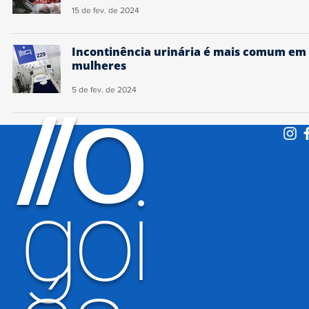
15 de fev. de 2024
Incontinência urinária é mais comum em
mulheres
5 de fev. de 2024
O
/
/
goi