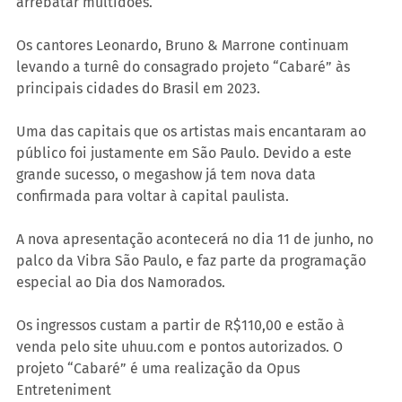
arrebatar multidões.
Os cantores Leonardo, Bruno & Marrone continuam 
levando a turnê do consagrado projeto “Cabaré” às 
principais cidades do Brasil em 2023.
Uma das capitais que os artistas mais encantaram ao 
público foi justamente em São Paulo. Devido a este 
grande sucesso, o megashow já tem nova data 
confirmada para voltar à capital paulista. 
A nova apresentação acontecerá no dia 11 de junho, no 
palco da Vibra São Paulo, e faz parte da programação 
especial ao Dia dos Namorados.
Os ingressos custam a partir de R$110,00 e estão à 
venda pelo site uhuu.com e pontos autorizados. O 
projeto “Cabaré” é uma realização da Opus 
Entreteniment