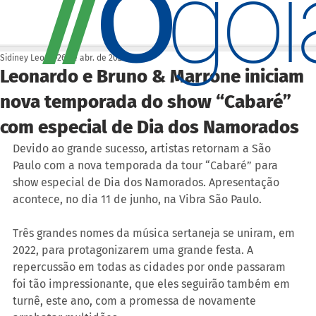
O
/
/
go
Sidiney Leonis
26 de abr. de 2023
Leonardo e Bruno & Marrone iniciam
nova temporada do show “Cabaré”
com especial de Dia dos Namorados
Devido ao grande sucesso, artistas retornam a São 
Paulo com a nova temporada da tour “Cabaré” para 
show especial de Dia dos Namorados. Apresentação 
acontece, no dia 11 de junho, na Vibra São Paulo.
Três grandes nomes da música sertaneja se uniram, em 
2022, para protagonizarem uma grande festa. A 
repercussão em todas as cidades por onde passaram 
foi tão impressionante, que eles seguirão também em 
turnê, este ano, com a promessa de novamente 