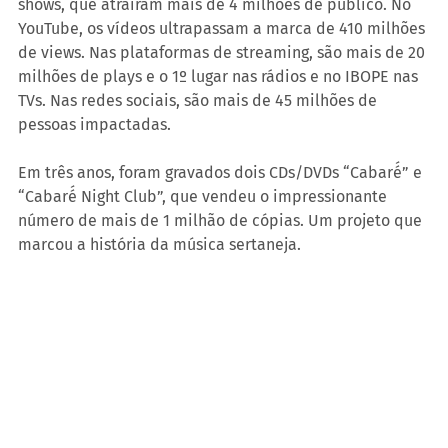
shows, que atraíram mais de 4 milhões de público. No 
YouTube, os vídeos ultrapassam a marca de 410 milhões 
de views. Nas plataformas de streaming, são mais de 20 
milhões de plays e o 1º lugar nas rádios e no IBOPE nas 
TVs. Nas redes sociais, são mais de 45 milhões de 
pessoas impactadas.
Em três anos, foram gravados dois CDs/DVDs “Cabaré́” e 
“Cabaré́ Night Club”, que vendeu o impressionante 
número de mais de 1 milhão de cópias. Um projeto que 
marcou a história da música sertaneja.