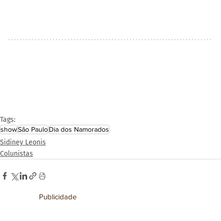
Tags:
show
São Paulo
Dia dos Namorados
Sidiney Leonis
Colunistas
Publicidade