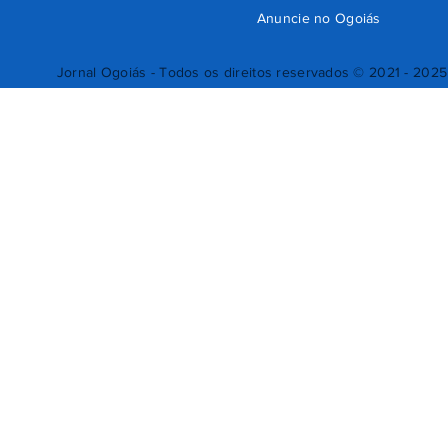
Anuncie no Ogoiás
Jornal Ogoiás - Todos os direitos reservados © 2021 - 2025