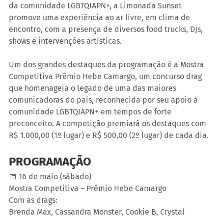
da comunidade LGBTQIAPN+, a Limonada Sunset 
promove uma experiência ao ar livre, em clima de 
encontro, com a presença de diversos food trucks, DJs, 
shows e intervenções artísticas.
Um dos grandes destaques da programação é a Mostra 
Competitiva Prêmio Hebe Camargo, um concurso drag 
que homenageia o legado de uma das maiores 
comunicadoras do país, reconhecida por seu apoio à 
comunidade LGBTQIAPN+ em tempos de forte 
preconceito. A competição premiará os destaques com 
R$ 1.000,00 (1º lugar) e R$ 500,00 (2º lugar) de cada dia.
PROGRAMAÇÃO
📅 16 de maio (sábado)
Mostra Competitiva – Prêmio Hebe Camargo
Com as drags:
Brenda Max, Cassandra Monster, Cookie B, Crystal 