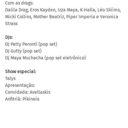
Com as drags:
Dalila Drag, Eros Kayden, Izza Maya, K-Halla, Léo Skiims, 
Micki Collins, Mother Beatriz, Piper Imperia e Veronica 
Strass
DJs:
DJ Patty Peronti (pop set)
DJ Gutty (pop set)
DJ Maya Muchacha (pop set eletrônico)
Show especial:
Talys
Apresentação:
Convidada: Avellaskis
Anfitriã: Pikineia