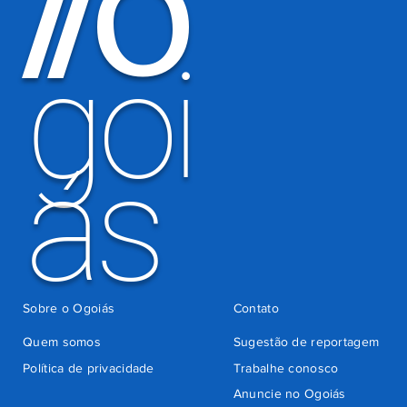
O
/
/
eleitoral
há 2 dias
goi
ás
Sobre o Ogoiás
Contato
Quem somos
Sugestão de reportagem
Política de privacidade
Trabalhe conosco
Anuncie no Ogoiás