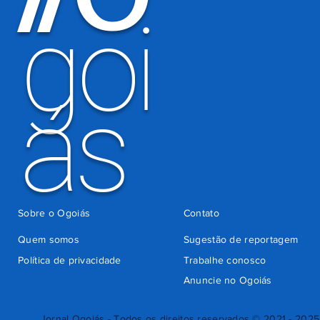
goi
ás
Sobre o Ogoiás
Contato
Quem somos
Sugestão de reportagem
Política de privacidade
Trabalhe conosco
Anuncie no Ogoiás
Jornal Ogoiás - Todos os direitos reservados © 2021 - 2025