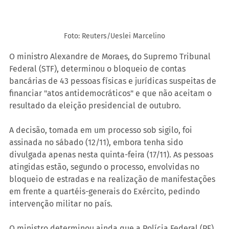
Foto: Reuters/Ueslei Marcelino
O ministro Alexandre de Moraes, do Supremo Tribunal 
Federal (STF), determinou o bloqueio de contas 
bancárias de 43 pessoas físicas e jurídicas suspeitas de 
financiar "atos antidemocráticos" e que não aceitam o 
resultado da eleição presidencial de outubro.
A decisão, tomada em um processo sob sigilo, foi 
assinada no sábado (12/11), embora tenha sido 
divulgada apenas nesta quinta-feira (17/11). As pessoas 
atingidas estão, segundo o processo, envolvidas no 
bloqueio de estradas e na realização de manifestações 
em frente a quartéis-generais do Exército, pedindo 
intervenção militar no país.
O ministro determinou ainda que a Polícia Federal (PF) 