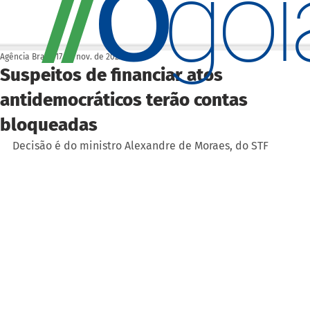
O
/
/
go
Agência Brasil
17 de nov. de 2022
Suspeitos de financiar atos
antidemocráticos terão contas
bloqueadas
Decisão é do ministro Alexandre de Moraes, do STF