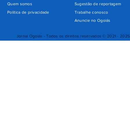
Quem somos
Sugestão de reportagem
Política de privacidade
Trabalhe conosco
Anuncie no Ogoiás
Jornal Ogoiás - Todos os direitos reservados © 2021 - 2025