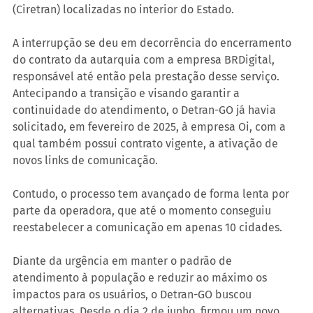
(Ciretran) localizadas no interior do Estado.
A interrupção se deu em decorrência do encerramento 
do contrato da autarquia com a empresa BRDigital, 
responsável até então pela prestação desse serviço. 
Antecipando a transição e visando garantir a 
continuidade do atendimento, o Detran-GO já havia 
solicitado, em fevereiro de 2025, à empresa Oi, com a 
qual também possui contrato vigente, a ativação de 
novos links de comunicação.
Contudo, o processo tem avançado de forma lenta por 
parte da operadora, que até o momento conseguiu 
reestabelecer a comunicação em apenas 10 cidades.
Diante da urgência em manter o padrão de 
atendimento à população e reduzir ao máximo os 
impactos para os usuários, o Detran-GO buscou 
alternativas. Desde o dia 2 de junho, firmou um novo 