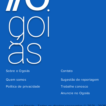
goi
ás
Sobre o Ogoiás
Contato
Quem somos
Sugestão de reportagem
Política de privacidade
Trabalhe conosco
Anuncie no Ogoiás
Jornal Ogoiás - Todos os direitos reservados © 2021 - 2025