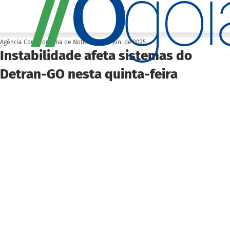
O
/
/
go
Agência Cora Coralina de Notícias
12 de jun. de 2025
Instabilidade afeta sistemas do
Detran-GO nesta quinta-feira