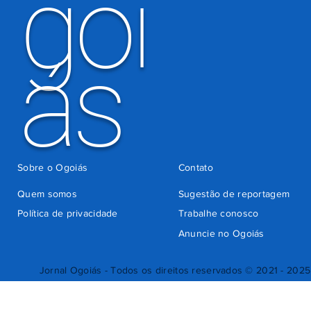
goi
ás
Sobre o Ogoiás
Contato
Quem somos
Sugestão de reportagem
Política de privacidade
Trabalhe conosco
Anuncie no Ogoiás
Jornal Ogoiás - Todos os direitos reservados © 2021 - 2025