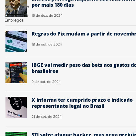
por mais 180 dias
Sérgio Couto
Concursos e
16 de dez. de 2024
Empregos
Regras do Pix mudam a partir de novemb
18 de out. de 2024
IBGE vai medir peso das bets nos gastos d
brasileiros
9 de out. de 2024
X informa ter cumprido prazo e indicado
representante legal no Brasil
21 de set. de 2024
STJ sofre ataque hacker, mas nega prejuí