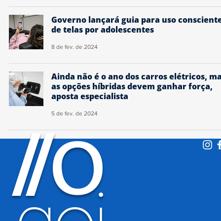
Governo lançará guia para uso conscient
de telas por adolescentes
8 de fev. de 2024
Ainda não é o ano dos carros elétricos, m
as opções híbridas devem ganhar força,
aposta especialista
5 de fev. de 2024
O
/
/