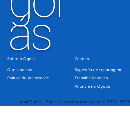
goi
ás
Sobre o Ogoiás
Contato
Quem somos
Sugestão de reportagem
Política de privacidade
Trabalhe conosco
Anuncie no Ogoiás
Jornal Ogoiás - Todos os direitos reservados © 2021 - 2025